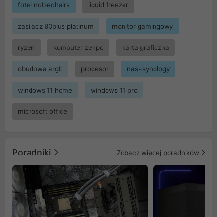
fotel noblechairs
liquid freezer
zasilacz 80plus platinum
monitor gamingowy
ryzen
komputer zenpc
karta graficzna
obudowa argb
procesor
nas+synology
windows 11 home
windows 11 pro
microsoft office
Poradniki
Zobacz więcej poradników