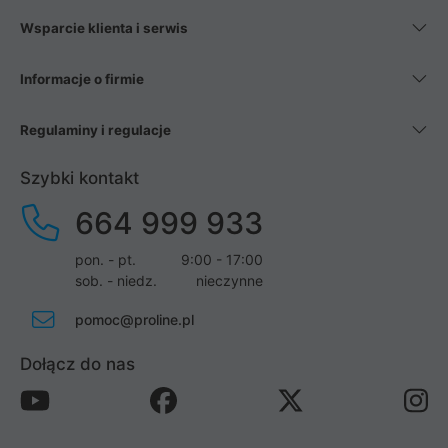
Wsparcie klienta i serwis
Informacje o firmie
Regulaminy i regulacje
Szybki kontakt
664 999 933
pon. - pt.
9:00 - 17:00
sob. - niedz.
nieczynne
pomoc@proline.pl
Dołącz do nas