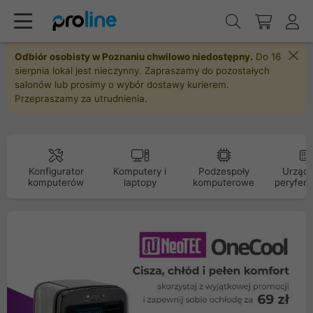
Odbiór osobisty w Poznaniu chwilowo niedostępny.
Do 16
sierpnia lokal jest nieczynny. Zapraszamy do pozostałych
salonów lub prosimy o wybór dostawy kurierem.
Przepraszamy za utrudnienia.
Konfigurator
Komputery i
Podzespoły
Urządz
komputerów
laptopy
komputerowe
peryfery