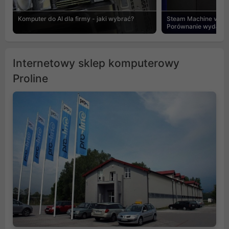
Komputer do AI dla firmy - jaki wybrać?
Steam Machine vs PC
Porównanie wydajnośc
Internetowy sklep komputerowy
Proline