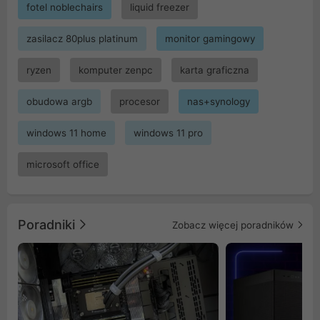
fotel noblechairs
liquid freezer
zasilacz 80plus platinum
monitor gamingowy
ryzen
komputer zenpc
karta graficzna
obudowa argb
procesor
nas+synology
windows 11 home
windows 11 pro
microsoft office
Poradniki
Zobacz więcej poradników