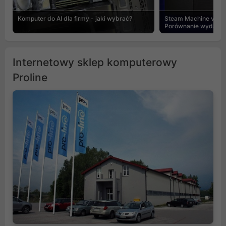
Komputer do AI dla firmy - jaki wybrać?
Steam Machine vs PC
Porównanie wydajnośc
Internetowy sklep komputerowy
Proline