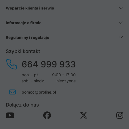
Wsparcie klienta i serwis
Informacje o firmie
Regulaminy i regulacje
Szybki kontakt
664 999 933
pon. - pt.
9:00 - 17:00
sob. - niedz.
nieczynne
pomoc@proline.pl
Dołącz do nas