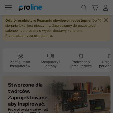
Odbiór osobisty w Poznaniu chwilowo niedostępny.
Do 16
sierpnia lokal jest nieczynny. Zapraszamy do pozostałych
salonów lub prosimy o wybór dostawy kurierem.
Przepraszamy za utrudnienia.
Konfigurator
Komputery i
Podzespoły
Urządz
komputerów
laptopy
komputerowe
peryfery