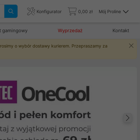
Konfigurator
0,00 zł
Mój Proline
t gamingowy
Wyprzedaż
Kontakt
 prosimy o wybór dostawy kurierem. Przepraszamy za
Na