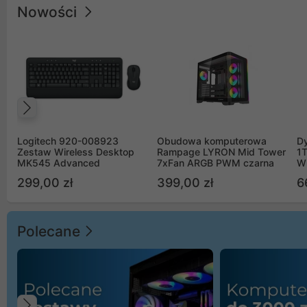
Nowości
Poprzedni
Logitech 920-008923
Obudowa komputerowa
D
Zestaw Wireless Desktop
Rampage LYRON Mid Tower
1
MK545 Advanced
7xFan ARGB PWM czarna
W
299,00 zł
399,00 zł
6
Polecane