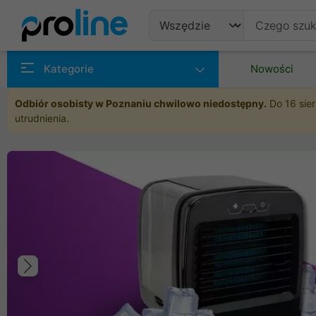
Produkty
Kategorie
Nowości
Producenci
Odbiór osobisty w Poznaniu chwilowo niedostępny.
Do 16 sier
utrudnienia.
Kategorie
Poprzedni