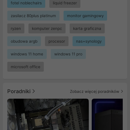
fotel noblechairs
liquid freezer
zasilacz 80plus platinum
monitor gamingowy
ryzen
komputer zenpc
karta graficzna
obudowa argb
procesor
nas+synology
windows 11 home
windows 11 pro
microsoft office
Poradniki
Zobacz więcej poradników