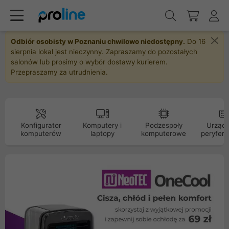
Odbiór osobisty w Poznaniu chwilowo niedostępny.
Do 16
sierpnia lokal jest nieczynny. Zapraszamy do pozostałych
salonów lub prosimy o wybór dostawy kurierem.
Przepraszamy za utrudnienia.
Konfigurator
Komputery i
Podzespoły
Urządz
komputerów
laptopy
komputerowe
peryfery