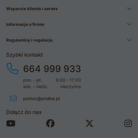
Wsparcie klienta i serwis
Informacje o firmie
Regulaminy i regulacje
Szybki kontakt
664 999 933
pon. - pt.
9:00 - 17:00
sob. - niedz.
nieczynne
pomoc@proline.pl
Dołącz do nas