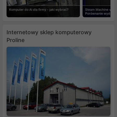
Komputer do AI dla firmy - jaki wybrać?
Steam Machine vs PC
Porównanie wydajnośc
Internetowy sklep komputerowy
Proline