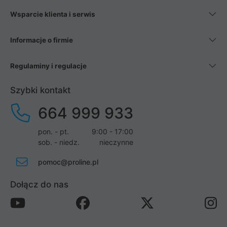
Wsparcie klienta i serwis
Informacje o firmie
Regulaminy i regulacje
Szybki kontakt
664 999 933
pon. - pt.
9:00 - 17:00
sob. - niedz.
nieczynne
pomoc@proline.pl
Dołącz do nas