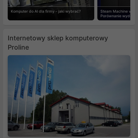
Komputer do AI dla firmy - jaki wybrać?
Steam Machine vs PC
Porównanie wydajnośc
Internetowy sklep komputerowy
Proline