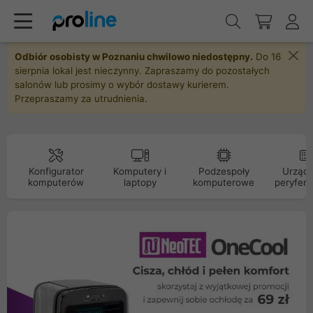
Odbiór osobisty w Poznaniu chwilowo niedostępny.
Do 16
sierpnia lokal jest nieczynny. Zapraszamy do pozostałych
salonów lub prosimy o wybór dostawy kurierem.
Przepraszamy za utrudnienia.
Konfigurator
Komputery i
Podzespoły
Urządz
komputerów
laptopy
komputerowe
peryfery