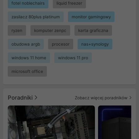
fotel noblechairs
liquid freezer
zasilacz 80plus platinum
monitor gamingowy
ryzen
komputer zenpc
karta graficzna
obudowa argb
procesor
nas+synology
windows 11 home
windows 11 pro
microsoft office
Poradniki
Zobacz więcej poradników