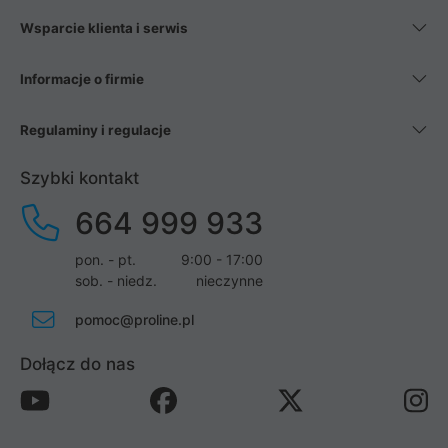
Wsparcie klienta i serwis
Informacje o firmie
Regulaminy i regulacje
Szybki kontakt
664 999 933
pon. - pt.
9:00 - 17:00
sob. - niedz.
nieczynne
pomoc@proline.pl
Dołącz do nas