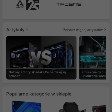
Artykuły
Zobacz więcej artykułów
Gotowy PC czy składak? Co bardziej się
Profesjonalny custo
opłaca?
Chłodzenie wodne b
Popularne kategorie w sklepie