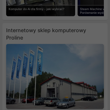
Komputer do AI dla firmy - jaki wybrać?
Steam Machine vs PC
Porównanie wydajnośc
Internetowy sklep komputerowy
Proline