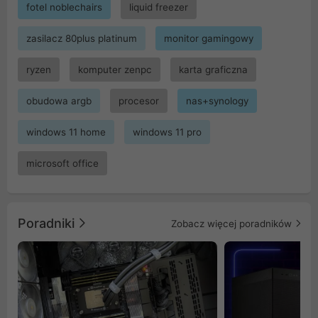
fotel noblechairs
liquid freezer
zasilacz 80plus platinum
monitor gamingowy
ryzen
komputer zenpc
karta graficzna
obudowa argb
procesor
nas+synology
windows 11 home
windows 11 pro
microsoft office
Poradniki
Zobacz więcej poradników