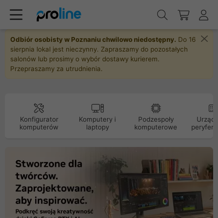
Odbiór osobisty w Poznaniu chwilowo niedostępny.
Do 16
sierpnia lokal jest nieczynny. Zapraszamy do pozostałych
salonów lub prosimy o wybór dostawy kurierem.
Przepraszamy za utrudnienia.
Konfigurator
Komputery i
Podzespoły
Urządz
komputerów
laptopy
komputerowe
peryfery