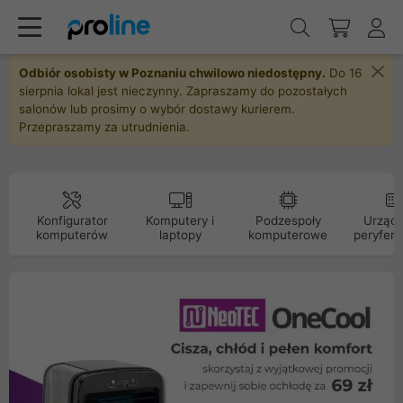
Odbiór osobisty w Poznaniu chwilowo niedostępny.
Do 16
sierpnia lokal jest nieczynny. Zapraszamy do pozostałych
salonów lub prosimy o wybór dostawy kurierem.
Przepraszamy za utrudnienia.
Konfigurator
Komputery i
Podzespoły
Urządz
komputerów
laptopy
komputerowe
peryfery