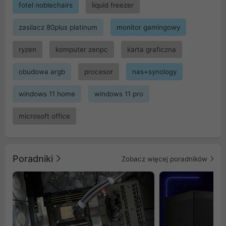
fotel noblechairs
liquid freezer
zasilacz 80plus platinum
monitor gamingowy
ryzen
komputer zenpc
karta graficzna
obudowa argb
procesor
nas+synology
windows 11 home
windows 11 pro
microsoft office
Poradniki
Zobacz więcej poradników