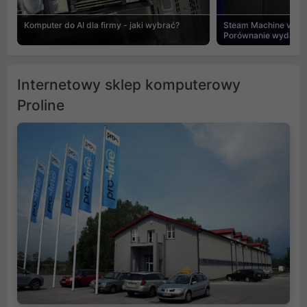
Komputer do AI dla firmy - jaki wybrać?
Steam Machine vs PC
Porównanie wydajnośc
Internetowy sklep komputerowy
Proline