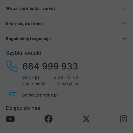
Wsparcie klienta i serwis
Informacje o firmie
Regulaminy i regulacje
Szybki kontakt
664 999 933
pon. - pt.
9:00 - 17:00
sob. - niedz.
nieczynne
pomoc@proline.pl
Dołącz do nas