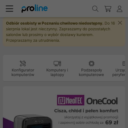
Odbiór osobisty w Poznaniu chwilowo niedostępny.
Do 16
sierpnia lokal jest nieczynny. Zapraszamy do pozostałych
salonów lub prosimy o wybór dostawy kurierem.
Przepraszamy za utrudnienia.
Konfigurator
Komputery i
Podzespoły
Urządz
komputerów
laptopy
komputerowe
peryfery