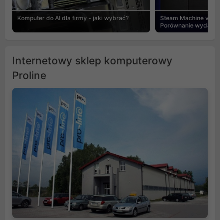
Komputer do AI dla firmy - jaki wybrać?
Steam Machine vs PC
Porównanie wydajnośc
Internetowy sklep komputerowy
Proline