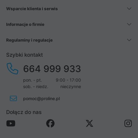
Wsparcie klienta i serwis
Informacje o firmie
Regulaminy i regulacje
Szybki kontakt
664 999 933
pon. - pt.
9:00 - 17:00
sob. - niedz.
nieczynne
pomoc@proline.pl
Dołącz do nas