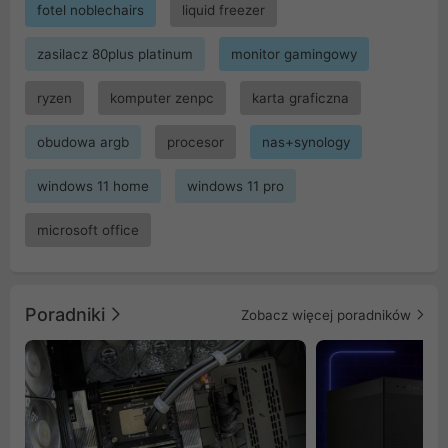
fotel noblechairs
liquid freezer
zasilacz 80plus platinum
monitor gamingowy
ryzen
komputer zenpc
karta graficzna
obudowa argb
procesor
nas+synology
windows 11 home
windows 11 pro
microsoft office
Poradniki
Zobacz więcej poradników