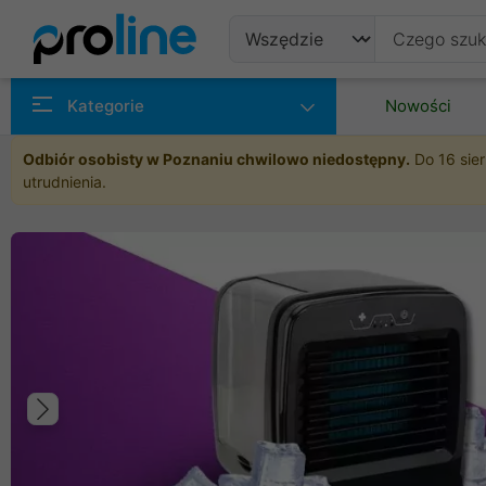
Produkty
Kategorie
Nowości
Producenci
Odbiór osobisty w Poznaniu chwilowo niedostępny.
Do 16 sier
utrudnienia.
Kategorie
Poprzedni