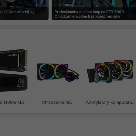
ak? Co bardziej się
Profesjonalny custom loop na RTX 5090.
Chłodzenie wodne bez kompromisów
SD NVMe M.2
Chłodzenie AIO
Wentylatory komputerowe