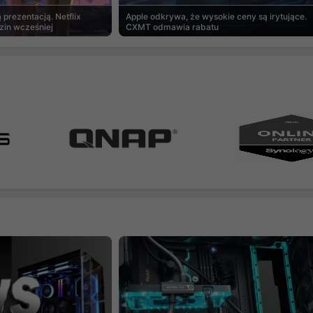
prezentacją. Netflix
Apple odkrywa, że wysokie ceny są irytujące.
zin wcześniej
CXMT odmawia rabatu