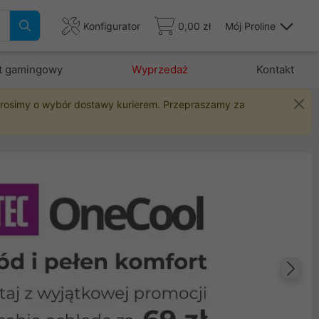
Konfigurator
0,00 zł
Mój Proline
t gamingowy
Wyprzedaż
Kontakt
 prosimy o wybór dostawy kurierem. Przepraszamy za
Na