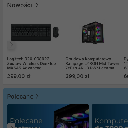
Nowości
Poprzedni
Logitech 920-008923
Obudowa komputerowa
D
Zestaw Wireless Desktop
Rampage LYRON Mid Tower
1
MK545 Advanced
7xFan ARGB PWM czarna
W
299,00 zł
399,00 zł
6
Polecane