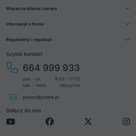
Wsparcie klienta i serwis
Informacje o firmie
Regulaminy i regulacje
Szybki kontakt
664 999 933
pon. - pt.
9:00 - 17:00
sob. - niedz.
nieczynne
pomoc@proline.pl
Dołącz do nas