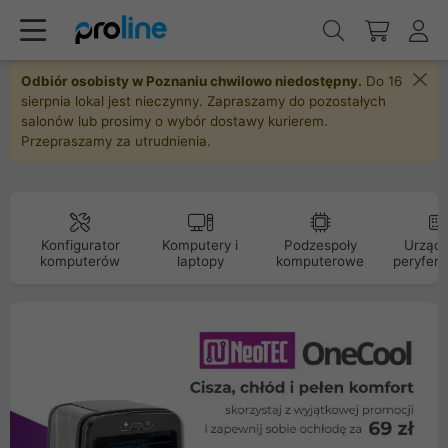
Odbiór osobisty w Poznaniu chwilowo niedostępny.
Do 16
sierpnia lokal jest nieczynny. Zapraszamy do pozostałych
salonów lub prosimy o wybór dostawy kurierem.
Przepraszamy za utrudnienia.
Konfigurator
Komputery i
Podzespoły
Urządz
komputerów
laptopy
komputerowe
peryfery