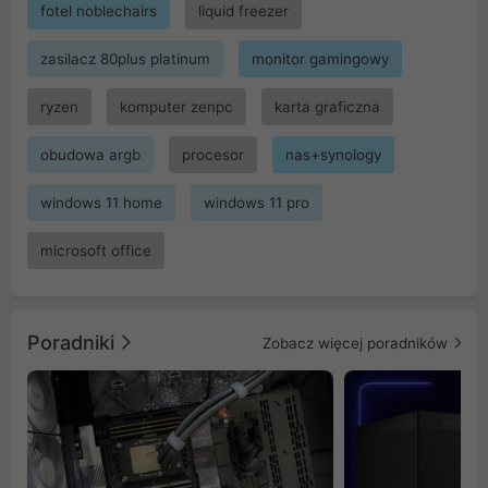
fotel noblechairs
liquid freezer
zasilacz 80plus platinum
monitor gamingowy
ryzen
komputer zenpc
karta graficzna
obudowa argb
procesor
nas+synology
windows 11 home
windows 11 pro
microsoft office
Poradniki
Zobacz więcej poradników