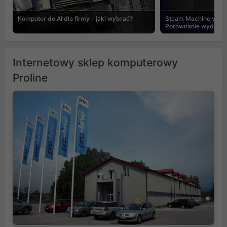
Komputer do AI dla firmy - jaki wybrać?
Steam Machine vs PC
Porównanie wydajnośc
Internetowy sklep komputerowy
Proline