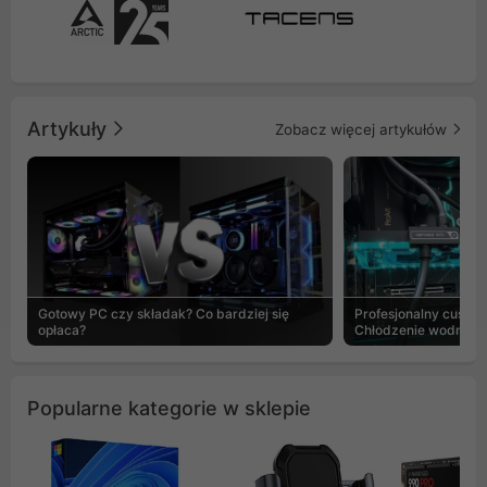
Artykuły
Zobacz więcej artykułów
Gotowy PC czy składak? Co bardziej się
Profesjonalny custo
opłaca?
Chłodzenie wodne b
Popularne kategorie w sklepie