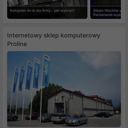
Komputer do AI dla firmy - jaki wybrać?
Steam Machine vs PC
Porównanie wydajnośc
Internetowy sklep komputerowy
Proline