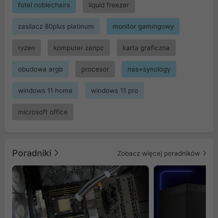
fotel noblechairs
liquid freezer
zasilacz 80plus platinum
monitor gamingowy
ryzen
komputer zenpc
karta graficzna
obudowa argb
procesor
nas+synology
windows 11 home
windows 11 pro
microsoft office
Poradniki
Zobacz więcej poradników