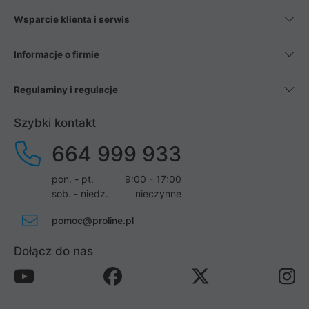
Wsparcie klienta i serwis
Informacje o firmie
Regulaminy i regulacje
Szybki kontakt
664 999 933
pon. - pt.
9:00 - 17:00
sob. - niedz.
nieczynne
pomoc@proline.pl
Dołącz do nas