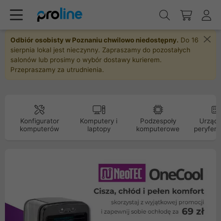
Odbiór osobisty w Poznaniu chwilowo niedostępny.
Do 16
sierpnia lokal jest nieczynny. Zapraszamy do pozostałych
salonów lub prosimy o wybór dostawy kurierem.
Przepraszamy za utrudnienia.
Konfigurator
Komputery i
Podzespoły
Urządz
komputerów
laptopy
komputerowe
peryfery