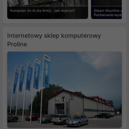
Komputer do AI dla firmy - jaki wybrać?
Steam Machine vs PC
Porównanie wydajnośc
Internetowy sklep komputerowy
Proline