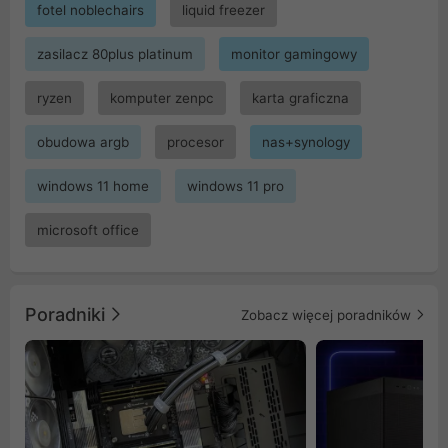
fotel noblechairs
liquid freezer
zasilacz 80plus platinum
monitor gamingowy
ryzen
komputer zenpc
karta graficzna
obudowa argb
procesor
nas+synology
windows 11 home
windows 11 pro
microsoft office
Poradniki
Zobacz więcej poradników