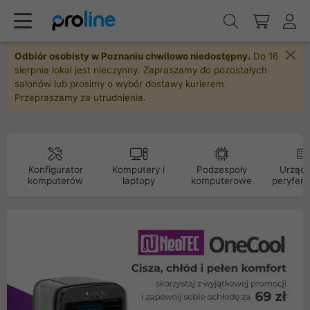
Odbiór osobisty w Poznaniu chwilowo niedostępny.
Do 16
sierpnia lokal jest nieczynny. Zapraszamy do pozostałych
salonów lub prosimy o wybór dostawy kurierem.
Przepraszamy za utrudnienia.
Konfigurator
Komputery i
Podzespoły
Urządz
komputerów
laptopy
komputerowe
peryfery