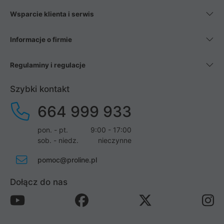
Wsparcie klienta i serwis
Informacje o firmie
Regulaminy i regulacje
Szybki kontakt
664 999 933
pon. - pt.
9:00 - 17:00
sob. - niedz.
nieczynne
pomoc@proline.pl
Dołącz do nas