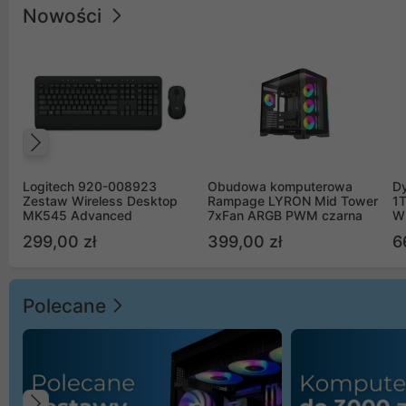
Nowości
Poprzedni
Logitech 920-008923
Obudowa komputerowa
D
Zestaw Wireless Desktop
Rampage LYRON Mid Tower
1
MK545 Advanced
7xFan ARGB PWM czarna
W
299,00 zł
399,00 zł
6
Polecane