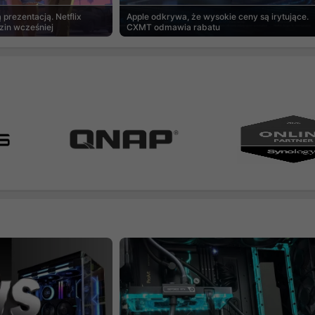
prezentacją. Netflix
Apple odkrywa, że wysokie ceny są irytujące.
zin wcześniej
CXMT odmawia rabatu