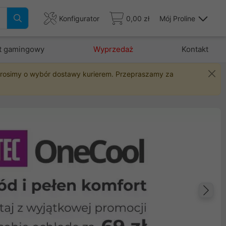
Konfigurator
0,00 zł
Mój Proline
t gamingowy
Wyprzedaż
Kontakt
 prosimy o wybór dostawy kurierem. Przepraszamy za
Na