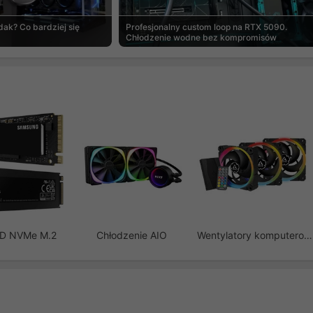
ak? Co bardziej się
Profesjonalny custom loop na RTX 5090.
Chłodzenie wodne bez kompromisów
SD NVMe M.2
Chłodzenie AIO
Wentylatory komputerowe