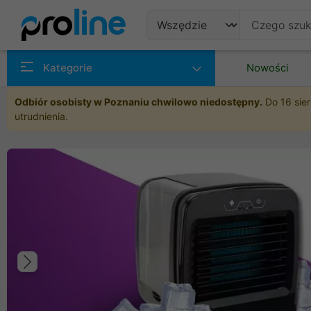
Produkty
Kategorie
Nowości
Producenci
Odbiór osobisty w Poznaniu chwilowo niedostępny.
Do 16 sier
utrudnienia.
Kategorie
Poprzedni