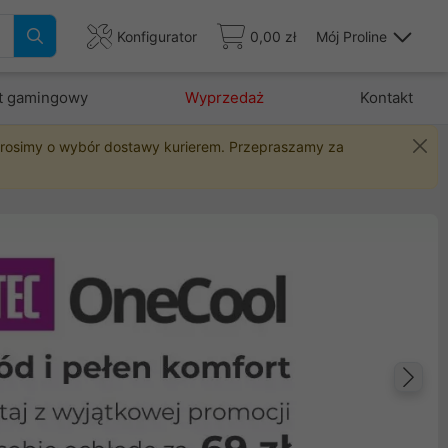
Konfigurator
0,00 zł
Mój Proline
t gamingowy
Wyprzedaż
Kontakt
 prosimy o wybór dostawy kurierem. Przepraszamy za
Na