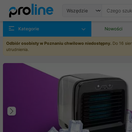
Produkty
Kategorie
Nowości
Producenci
Odbiór osobisty w Poznaniu chwilowo niedostępny.
Do 16 sier
utrudnienia.
Kategorie
Poprzedni