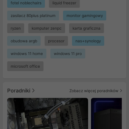
fotel noblechairs
liquid freezer
zasilacz 80plus platinum
monitor gamingowy
ryzen
komputer zenpc
karta graficzna
obudowa argb
procesor
nas+synology
windows 11 home
windows 11 pro
microsoft office
Poradniki
Zobacz więcej poradników