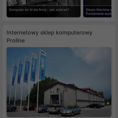
Komputer do AI dla firmy - jaki wybrać?
Steam Machine vs PC
Porównanie wydajnośc
Internetowy sklep komputerowy
Proline