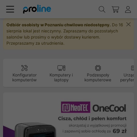
Odbiór osobisty w Poznaniu chwilowo niedostępny.
Do 16
sierpnia lokal jest nieczynny. Zapraszamy do pozostałych
salonów lub prosimy o wybór dostawy kurierem.
Przepraszamy za utrudnienia.
Konfigurator
Komputery i
Podzespoły
Urządz
komputerów
laptopy
komputerowe
peryfery