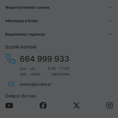
Wsparcie klienta i serwis
Informacje o firmie
Regulaminy i regulacje
Szybki kontakt
664 999 933
pon. - pt.
9:00 - 17:00
sob. - niedz.
nieczynne
pomoc@proline.pl
Dołącz do nas