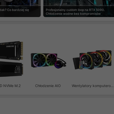
ak? Co bardziej się
Profesjonalny custom loop na RTX 5090.
Chłodzenie wodne bez kompromisów
SD NVMe M.2
Chłodzenie AIO
Wentylatory komputerowe