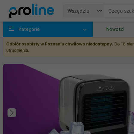
Produkty
Kategorie
Nowości
Producenci
Odbiór osobisty w Poznaniu chwilowo niedostępny.
Do 16 sier
utrudnienia.
Kategorie
Poprzedni