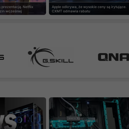
prezentacją. Netflix
Apple odkrywa, że wysokie ceny są irytujące.
zin wcześniej
CXMT odmawia rabatu