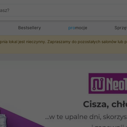
Bestsellery
pro
mocje
Sprzę
pnia lokal jest nieczynny. Zapraszamy do pozostałych salonów lub