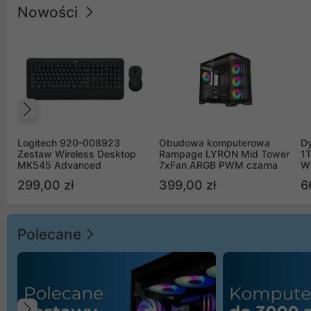
Nowości
Poprzedni
Logitech 920-008923
Obudowa komputerowa
D
Zestaw Wireless Desktop
Rampage LYRON Mid Tower
1
MK545 Advanced
7xFan ARGB PWM czarna
W
299,00 zł
399,00 zł
6
Polecane