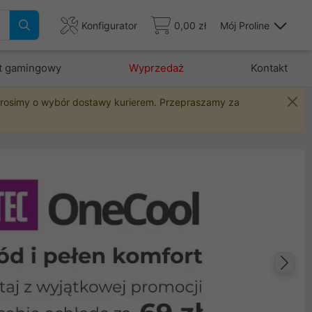
Konfigurator
0,00 zł
Mój Proline
t gamingowy
Wyprzedaż
Kontakt
 prosimy o wybór dostawy kurierem. Przepraszamy za
Na