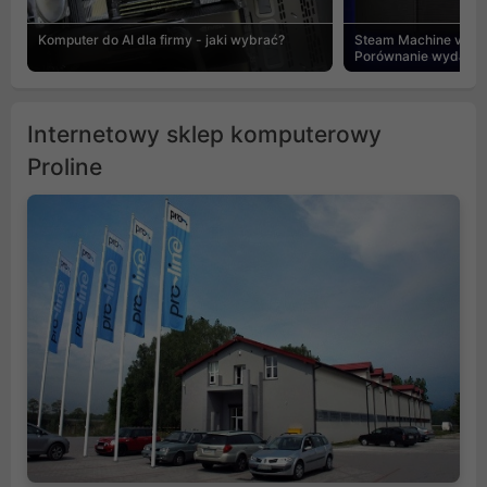
Komputer do AI dla firmy - jaki wybrać?
Steam Machine vs PC
Porównanie wydajnośc
Internetowy sklep komputerowy
Proline