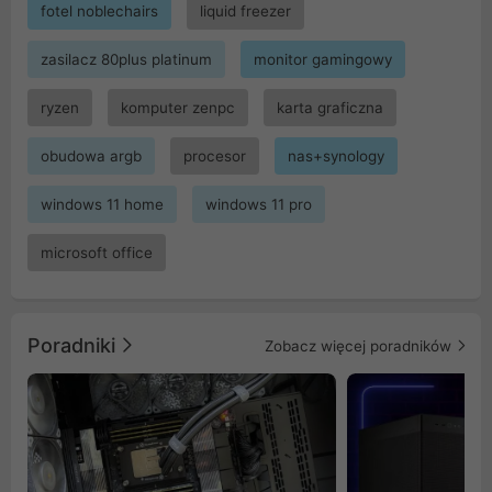
fotel noblechairs
liquid freezer
zasilacz 80plus platinum
monitor gamingowy
ryzen
komputer zenpc
karta graficzna
obudowa argb
procesor
nas+synology
windows 11 home
windows 11 pro
microsoft office
Poradniki
Zobacz więcej poradników