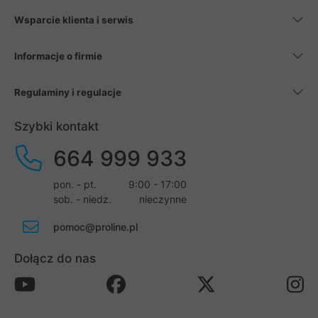
Wsparcie klienta i serwis
Informacje o firmie
Regulaminy i regulacje
Szybki kontakt
664 999 933
pon. - pt.
9:00 - 17:00
sob. - niedz.
nieczynne
pomoc@proline.pl
Dołącz do nas