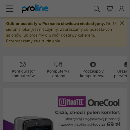
Odbiór osobisty w Poznaniu chwilowo niedostępny.
Do 16
sierpnia lokal jest nieczynny. Zapraszamy do pozostałych
salonów lub prosimy o wybór dostawy kurierem.
Przepraszamy za utrudnienia.
Konfigurator
Komputery i
Podzespoły
Urządz
komputerów
laptopy
komputerowe
peryfery