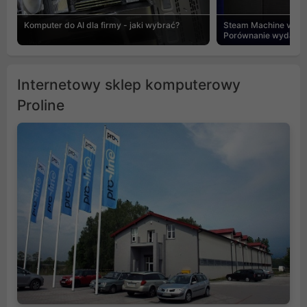
Komputer do AI dla firmy - jaki wybrać?
Steam Machine vs PC
Porównanie wydajnośc
Internetowy sklep komputerowy
Proline