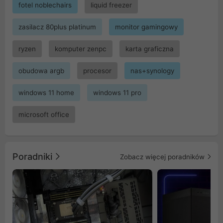
fotel noblechairs
liquid freezer
zasilacz 80plus platinum
monitor gamingowy
ryzen
komputer zenpc
karta graficzna
obudowa argb
procesor
nas+synology
windows 11 home
windows 11 pro
microsoft office
Poradniki
Zobacz więcej poradników