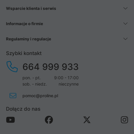
Wsparcie klienta i serwis
Informacje o firmie
Regulaminy i regulacje
Szybki kontakt
664 999 933
pon. - pt.
9:00 - 17:00
sob. - niedz.
nieczynne
pomoc@proline.pl
Dołącz do nas