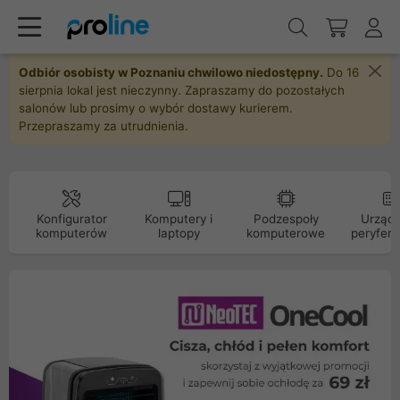
Odbiór osobisty w Poznaniu chwilowo niedostępny.
Do 16
sierpnia lokal jest nieczynny. Zapraszamy do pozostałych
salonów lub prosimy o wybór dostawy kurierem.
Przepraszamy za utrudnienia.
Konfigurator
Komputery i
Podzespoły
Urządz
komputerów
laptopy
komputerowe
peryfery