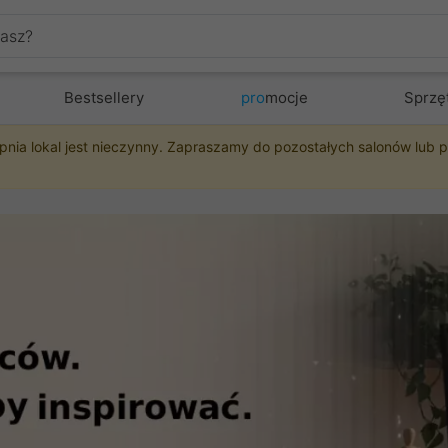
Bestsellery
pro
mocje
Sprzę
pnia lokal jest nieczynny. Zapraszamy do pozostałych salonów lub