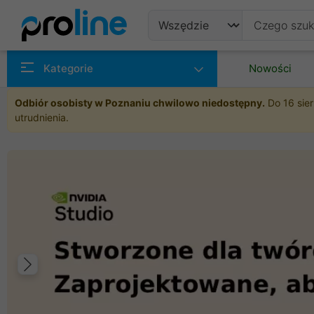
Produkty
Kategorie
Nowości
Producenci
Odbiór osobisty w Poznaniu chwilowo niedostępny.
Do 16 sier
utrudnienia.
Kategorie
Poprzedni