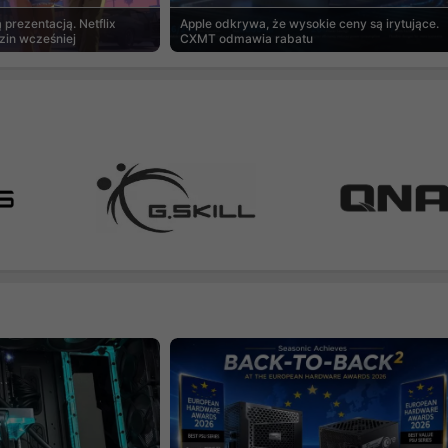
prezentacją. Netflix
Apple odkrywa, że wysokie ceny są irytujące.
zin wcześniej
CXMT odmawia rabatu