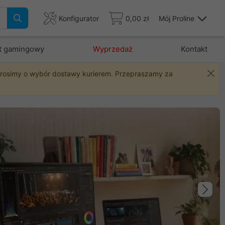
Konfigurator
0,00 zł
Mój Proline
t gamingowy
Wyprzedaż
Kontakt
 prosimy o wybór dostawy kurierem. Przepraszamy za
Na