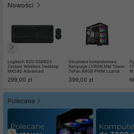
Nowości
Poprzedni
Logitech 920-008923
Obudowa komputerowa
D
Zestaw Wireless Desktop
Rampage LYRON Mid Tower
1
MK545 Advanced
7xFan ARGB PWM czarna
W
299,00 zł
399,00 zł
6
Polecane