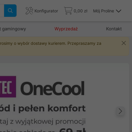
Konfigurator
0,00 zł
Mój Proline
t gamingowy
Wyprzedaż
Kontakt
 prosimy o wybór dostawy kurierem. Przepraszamy za
Na