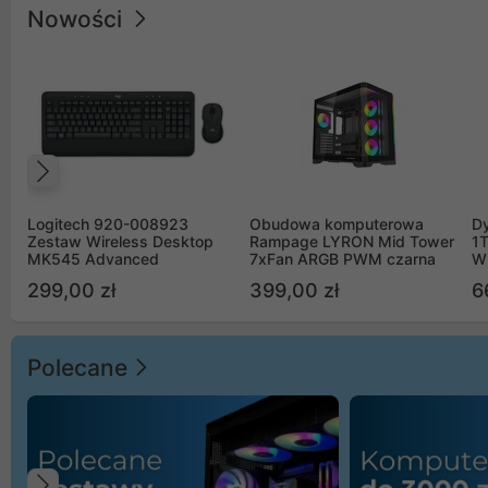
Nowości
Poprzedni
Logitech 920-008923
Obudowa komputerowa
D
Zestaw Wireless Desktop
Rampage LYRON Mid Tower
1
MK545 Advanced
7xFan ARGB PWM czarna
W
299,00 zł
399,00 zł
6
Polecane