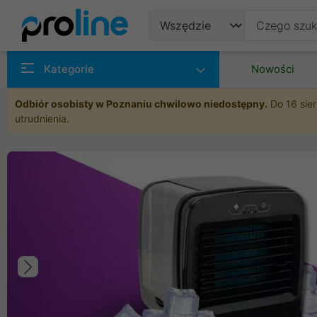
Produkty
Kategorie
Nowości
Producenci
Odbiór osobisty w Poznaniu chwilowo niedostępny.
Do 16 sier
utrudnienia.
Kategorie
Poprzedni