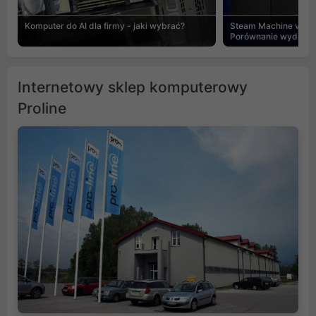
Komputer do AI dla firmy - jaki wybrać?
Steam Machine vs PC
Porównanie wydajnośc
Internetowy sklep komputerowy
Proline