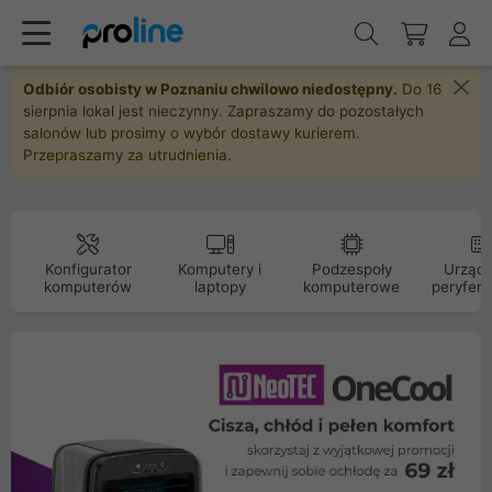
Odbiór osobisty w Poznaniu chwilowo niedostępny.
Do 16
sierpnia lokal jest nieczynny. Zapraszamy do pozostałych
salonów lub prosimy o wybór dostawy kurierem.
Przepraszamy za utrudnienia.
Konfigurator
Komputery i
Podzespoły
Urządz
komputerów
laptopy
komputerowe
peryfery