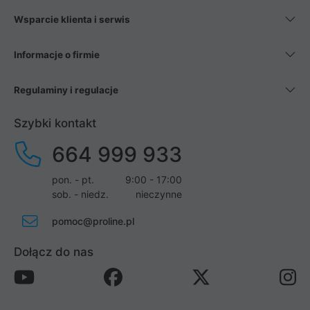
Wsparcie klienta i serwis
Informacje o firmie
Regulaminy i regulacje
Szybki kontakt
664 999 933
pon. - pt.
9:00 - 17:00
sob. - niedz.
nieczynne
pomoc@proline.pl
Dołącz do nas