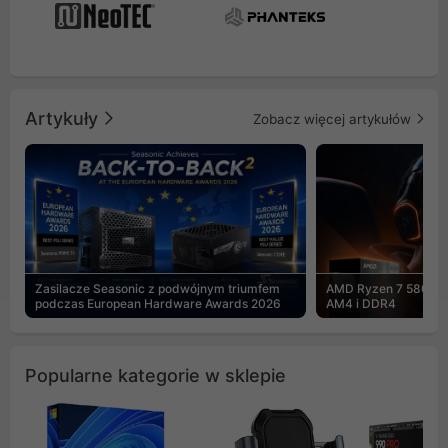
Artykuły
Zobacz więcej artykułów
Zasilacze Seasonic z podwójnym triumfem
AMD Ryzen 7 5800X3
podczas European Hardware Awards 2026
AM4 i DDR4
Popularne kategorie w sklepie