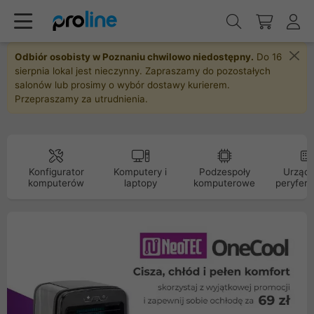
Odbiór osobisty w Poznaniu chwilowo niedostępny.
Do 16
sierpnia lokal jest nieczynny. Zapraszamy do pozostałych
salonów lub prosimy o wybór dostawy kurierem.
Przepraszamy za utrudnienia.
Konfigurator
Komputery i
Podzespoły
Urządz
komputerów
laptopy
komputerowe
peryfery