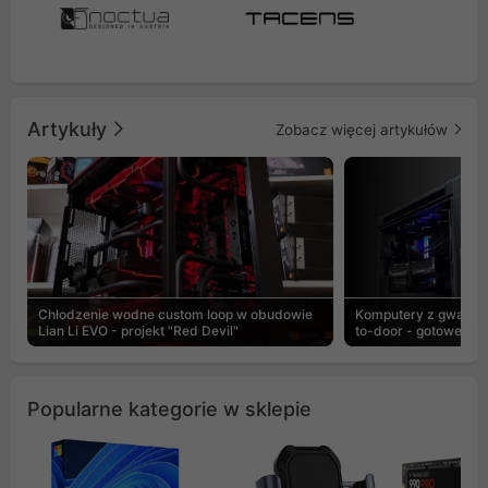
Artykuły
Zobacz więcej artykułów
Chłodzenie wodne custom loop w obudowie
Komputery z gwaranc
Lian Li EVO - projekt "Red Devil"
to-door - gotowe ZEN
Popularne kategorie w sklepie