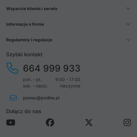
Wsparcie klienta i serwis
Informacje o firmie
Regulaminy i regulacje
Szybki kontakt
664 999 933
pon. - pt.
9:00 - 17:00
sob. - niedz.
nieczynne
pomoc@proline.pl
Dołącz do nas