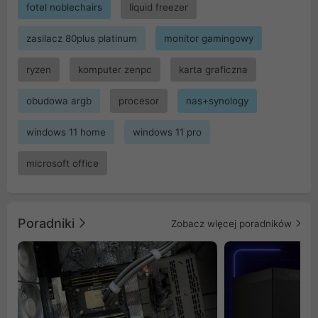
fotel noblechairs
liquid freezer
zasilacz 80plus platinum
monitor gamingowy
ryzen
komputer zenpc
karta graficzna
obudowa argb
procesor
nas+synology
windows 11 home
windows 11 pro
microsoft office
Poradniki
Zobacz więcej poradników