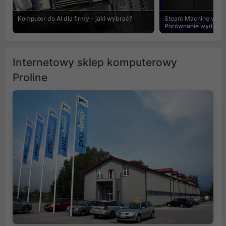
Komputer do AI dla firmy - jaki wybrać?
Steam Machine vs PC
Porównanie wydajnośc
Internetowy sklep komputerowy
Proline