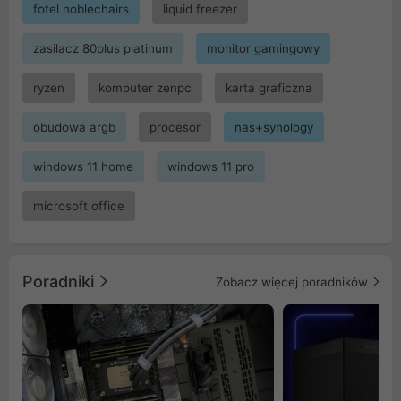
fotel noblechairs
liquid freezer
zasilacz 80plus platinum
monitor gamingowy
ryzen
komputer zenpc
karta graficzna
obudowa argb
procesor
nas+synology
windows 11 home
windows 11 pro
microsoft office
Poradniki
Zobacz więcej poradników