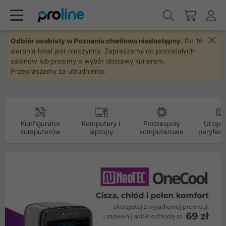
Odbiór osobisty w Poznaniu chwilowo niedostępny.
Do 16
sierpnia lokal jest nieczynny. Zapraszamy do pozostałych
salonów lub prosimy o wybór dostawy kurierem.
Przepraszamy za utrudnienia.
Konfigurator
Komputery i
Podzespoły
Urządz
komputerów
laptopy
komputerowe
peryfery