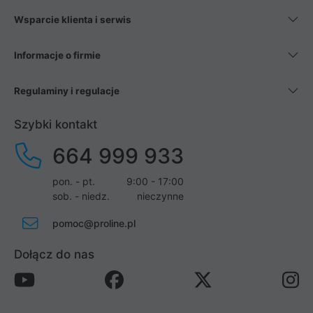
Wsparcie klienta i serwis
Informacje o firmie
Regulaminy i regulacje
Szybki kontakt
664 999 933
pon. - pt.
9:00 - 17:00
sob. - niedz.
nieczynne
pomoc@proline.pl
Dołącz do nas