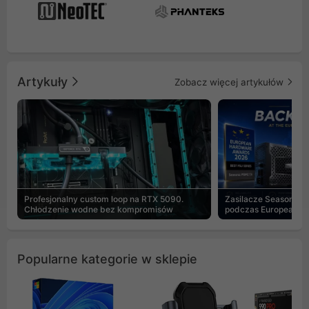
Artykuły
Zobacz więcej artykułów
Profesjonalny custom loop na RTX 5090.
Zasilacze Seasonic 
Chłodzenie wodne bez kompromisów
podczas European H
Popularne kategorie w sklepie