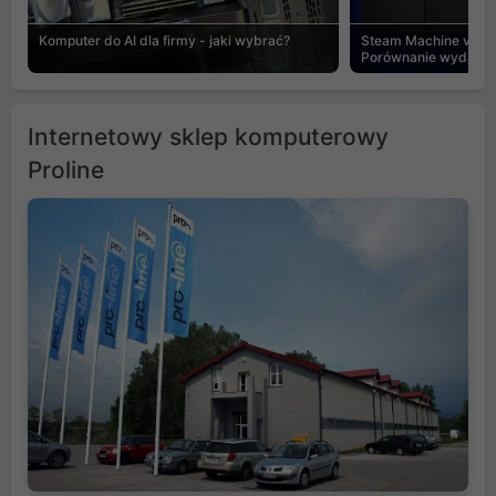
Komputer do AI dla firmy - jaki wybrać?
Steam Machine vs PC
Porównanie wydajnośc
Internetowy sklep komputerowy
Proline