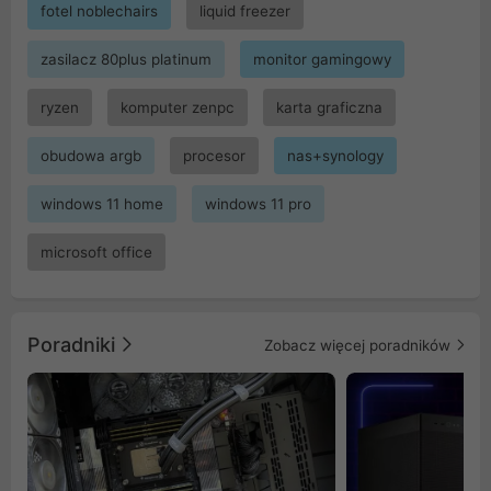
fotel noblechairs
liquid freezer
zasilacz 80plus platinum
monitor gamingowy
ryzen
komputer zenpc
karta graficzna
obudowa argb
procesor
nas+synology
windows 11 home
windows 11 pro
microsoft office
Poradniki
Zobacz więcej poradników