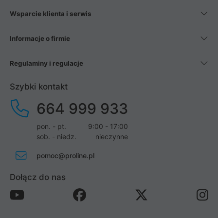
Wsparcie klienta i serwis
Informacje o firmie
Regulaminy i regulacje
Szybki kontakt
664 999 933
pon. - pt.
9:00 - 17:00
sob. - niedz.
nieczynne
pomoc@proline.pl
Dołącz do nas