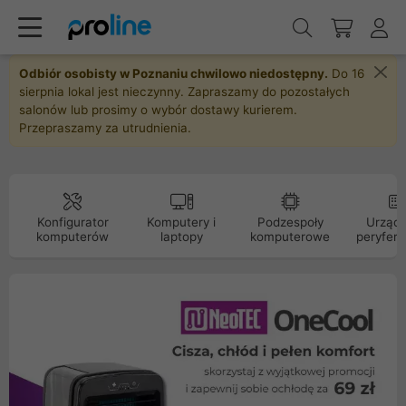
Odbiór osobisty w Poznaniu chwilowo niedostępny.
Do 16
sierpnia lokal jest nieczynny. Zapraszamy do pozostałych
salonów lub prosimy o wybór dostawy kurierem.
Przepraszamy za utrudnienia.
Konfigurator
Komputery i
Podzespoły
Urządz
komputerów
laptopy
komputerowe
peryfery