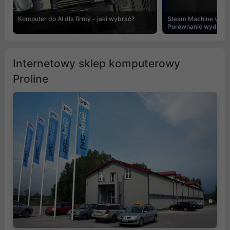
Komputer do AI dla firmy - jaki wybrać?
Steam Machine vs PC
Porównanie wydajnośc
Internetowy sklep komputerowy
Proline