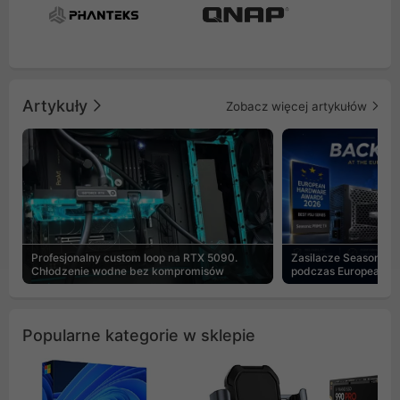
Artykuły
Zobacz więcej artykułów
Profesjonalny custom loop na RTX 5090.
Zasilacze Seasonic 
Chłodzenie wodne bez kompromisów
podczas European H
Popularne kategorie w sklepie