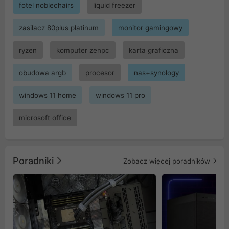
fotel noblechairs
liquid freezer
zasilacz 80plus platinum
monitor gamingowy
ryzen
komputer zenpc
karta graficzna
obudowa argb
procesor
nas+synology
windows 11 home
windows 11 pro
microsoft office
Poradniki
Zobacz więcej poradników