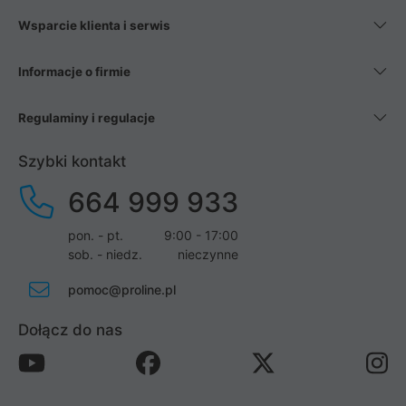
Wsparcie klienta i serwis
Informacje o firmie
Regulaminy i regulacje
Szybki kontakt
664 999 933
pon. - pt.
9:00 - 17:00
sob. - niedz.
nieczynne
pomoc@proline.pl
Dołącz do nas