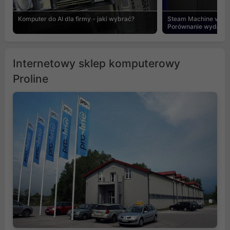
Komputer do AI dla firmy - jaki wybrać?
Steam Machine vs PC
Porównanie wydajnośc
Internetowy sklep komputerowy
Proline