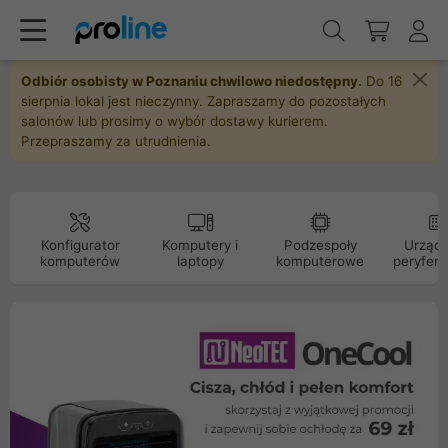
Odbiór osobisty w Poznaniu chwilowo niedostępny.
Do 16
sierpnia lokal jest nieczynny. Zapraszamy do pozostałych
salonów lub prosimy o wybór dostawy kurierem.
Przepraszamy za utrudnienia.
Konfigurator
Komputery i
Podzespoły
Urządz
komputerów
laptopy
komputerowe
peryfery