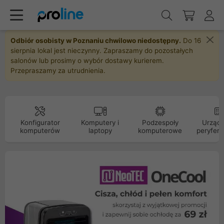
Odbiór osobisty w Poznaniu chwilowo niedostępny.
Do 16
sierpnia lokal jest nieczynny. Zapraszamy do pozostałych
salonów lub prosimy o wybór dostawy kurierem.
Przepraszamy za utrudnienia.
Konfigurator
Komputery i
Podzespoły
Urządz
komputerów
laptopy
komputerowe
peryfery