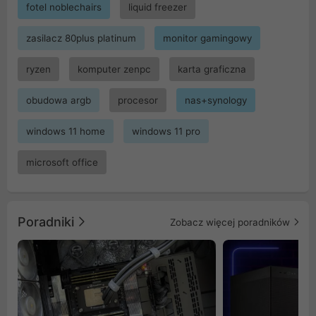
fotel noblechairs
liquid freezer
zasilacz 80plus platinum
monitor gamingowy
ryzen
komputer zenpc
karta graficzna
obudowa argb
procesor
nas+synology
windows 11 home
windows 11 pro
microsoft office
Poradniki
Zobacz więcej poradników