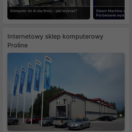
Komputer do AI dla firmy - jaki wybrać?
Steam Machine vs PC
Porównanie wydajnośc
Internetowy sklep komputerowy
Proline