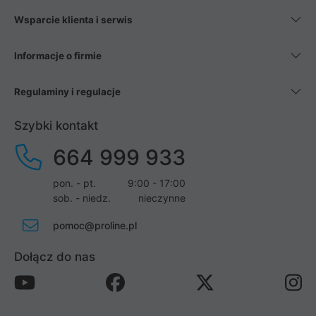
Wsparcie klienta i serwis
Informacje o firmie
Regulaminy i regulacje
Szybki kontakt
664 999 933
pon. - pt.
9:00 - 17:00
sob. - niedz.
nieczynne
pomoc@proline.pl
Dołącz do nas