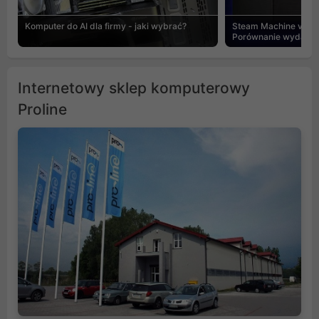
Komputer do AI dla firmy - jaki wybrać?
Steam Machine vs PC
Porównanie wydajnośc
Internetowy sklep komputerowy
Proline