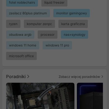
fotel noblechairs
liquid freezer
zasilacz 80plus platinum
monitor gamingowy
ryzen
komputer zenpc
karta graficzna
obudowa argb
procesor
nas+synology
windows 11 home
windows 11 pro
microsoft office
Poradniki
Zobacz więcej poradników