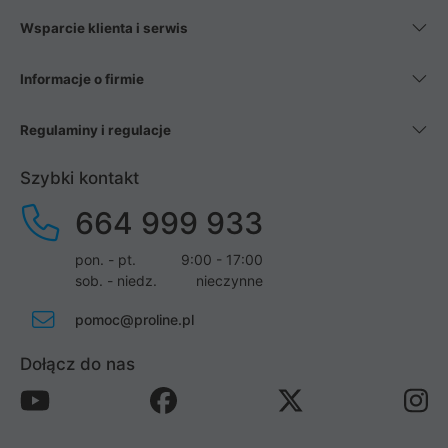
Wsparcie klienta i serwis
Informacje o firmie
Regulaminy i regulacje
Szybki kontakt
664 999 933
pon. - pt.
9:00 - 17:00
sob. - niedz.
nieczynne
pomoc@proline.pl
Dołącz do nas