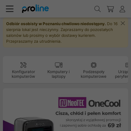
Odbiór osobisty w Poznaniu chwilowo niedostępny.
Do 16
sierpnia lokal jest nieczynny. Zapraszamy do pozostałych
salonów lub prosimy o wybór dostawy kurierem.
Przepraszamy za utrudnienia.
Konfigurator
Komputery i
Podzespoły
Urządz
komputerów
laptopy
komputerowe
peryfery