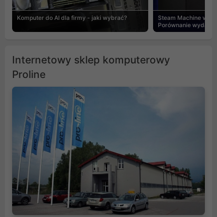
Komputer do AI dla firmy - jaki wybrać?
Steam Machine vs PC
Porównanie wydajnośc
Internetowy sklep komputerowy
Proline