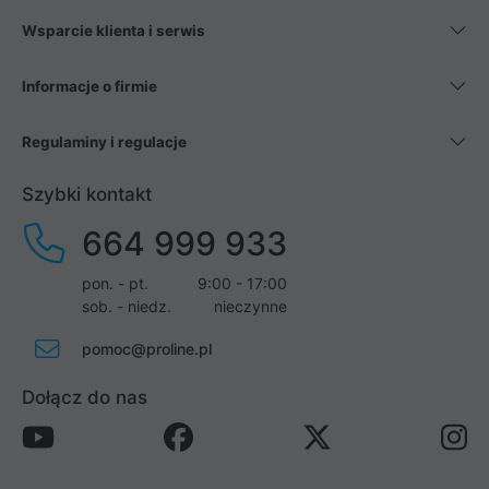
Wsparcie klienta i serwis
Informacje o firmie
Regulaminy i regulacje
Szybki kontakt
664 999 933
pon. - pt.
9:00 - 17:00
sob. - niedz.
nieczynne
pomoc@proline.pl
Dołącz do nas