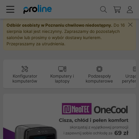
Odbiór osobisty w Poznaniu chwilowo niedostępny.
Do 16
sierpnia lokal jest nieczynny. Zapraszamy do pozostałych
salonów lub prosimy o wybór dostawy kurierem.
Przepraszamy za utrudnienia.
Konfigurator
Komputery i
Podzespoły
Urządz
komputerów
laptopy
komputerowe
peryfery