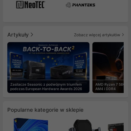
Artykuły
Zobacz więcej artykułów
Zasilacze Seasonic z podwójnym triumfem
AMD Ryzen 7 5800X3
podczas European Hardware Awards 2026
AM4 i DDR4
Popularne kategorie w sklepie