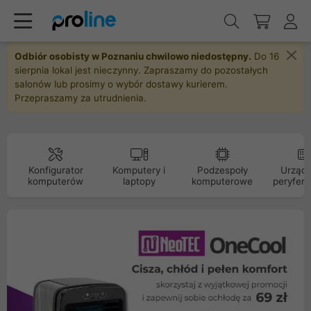
Odbiór osobisty w Poznaniu chwilowo niedostępny.
Do 16
sierpnia lokal jest nieczynny. Zapraszamy do pozostałych
salonów lub prosimy o wybór dostawy kurierem.
Przepraszamy za utrudnienia.
Konfigurator
Komputery i
Podzespoły
Urządz
komputerów
laptopy
komputerowe
peryfery