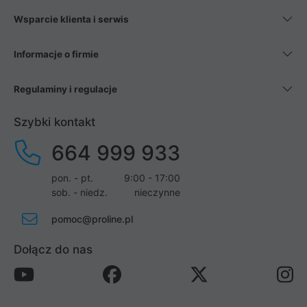
Wsparcie klienta i serwis
Informacje o firmie
Regulaminy i regulacje
Szybki kontakt
664 999 933
pon. - pt.
9:00 - 17:00
sob. - niedz.
nieczynne
pomoc@proline.pl
Dołącz do nas