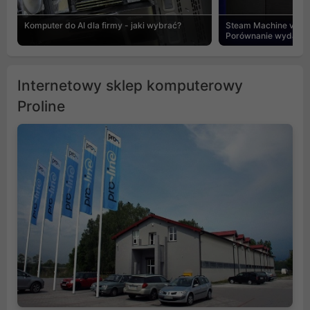
Komputer do AI dla firmy - jaki wybrać?
Steam Machine vs PC
Porównanie wydajnośc
Internetowy sklep komputerowy
Proline