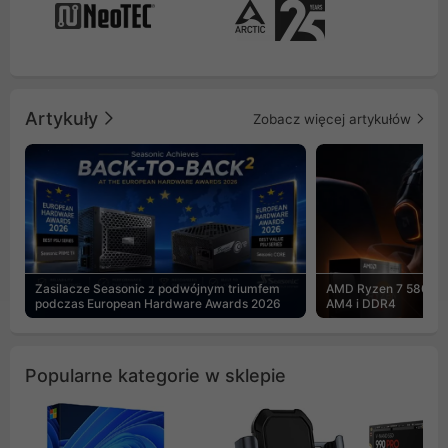
Artykuły
Zobacz więcej artykułów
Zasilacze Seasonic z podwójnym triumfem
AMD Ryzen 7 5800X3
podczas European Hardware Awards 2026
AM4 i DDR4
Popularne kategorie w sklepie