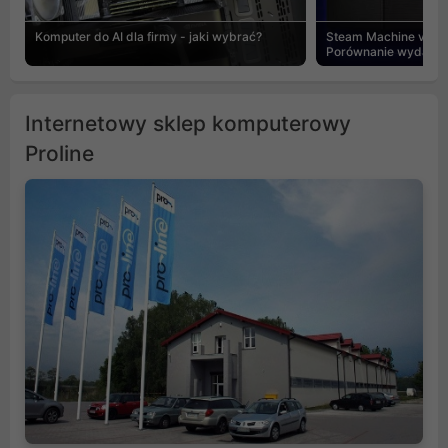
Komputer do AI dla firmy - jaki wybrać?
Steam Machine vs PC
Porównanie wydajnośc
Internetowy sklep komputerowy
Proline