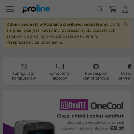
Odbiór osobisty w Poznaniu chwilowo niedostępny.
Do 16
sierpnia lokal jest nieczynny. Zapraszamy do pozostałych
salonów lub prosimy o wybór dostawy kurierem.
Przepraszamy za utrudnienia.
Konfigurator
Komputery i
Podzespoły
Urządz
komputerów
laptopy
komputerowe
peryfery