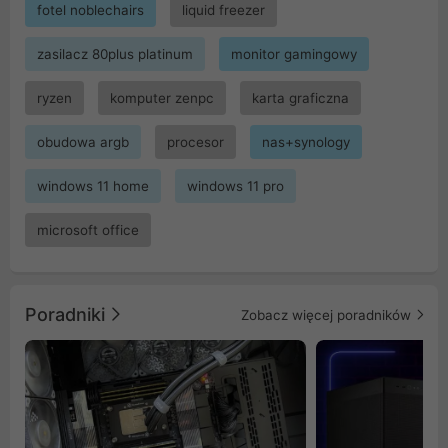
fotel noblechairs
liquid freezer
zasilacz 80plus platinum
monitor gamingowy
ryzen
komputer zenpc
karta graficzna
obudowa argb
procesor
nas+synology
windows 11 home
windows 11 pro
microsoft office
Poradniki
Zobacz więcej poradników