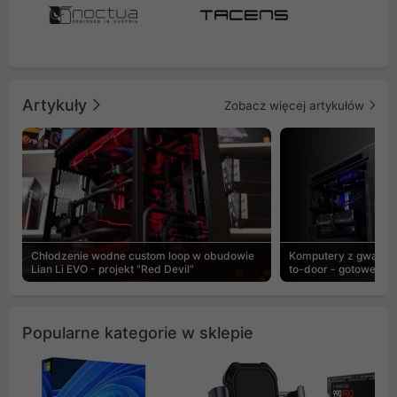
Artykuły
Zobacz więcej artykułów
Chłodzenie wodne custom loop w obudowie
Komputery z gwaranc
Lian Li EVO - projekt "Red Devil"
to-door - gotowe ZEN
Popularne kategorie w sklepie