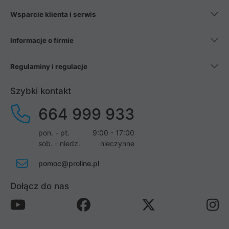
Wsparcie klienta i serwis
Informacje o firmie
Regulaminy i regulacje
Szybki kontakt
664 999 933
pon. - pt.
9:00 - 17:00
sob. - niedz.
nieczynne
pomoc@proline.pl
Dołącz do nas