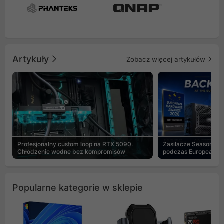
Artykuły
Zobacz więcej artykułów
Profesjonalny custom loop na RTX 5090.
Zasilacze Seasonic 
Chłodzenie wodne bez kompromisów
podczas European H
Popularne kategorie w sklepie