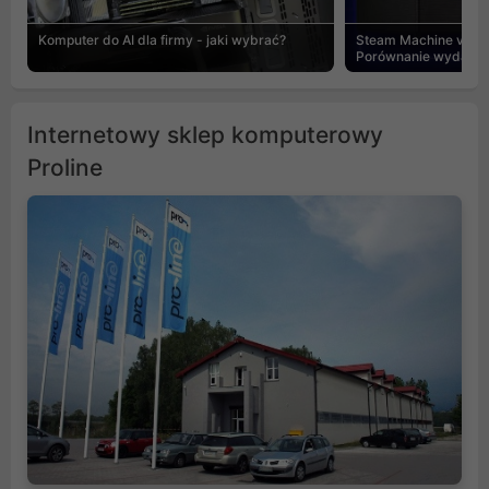
Komputer do AI dla firmy - jaki wybrać?
Steam Machine vs PC
Porównanie wydajnośc
Internetowy sklep komputerowy
Proline