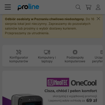
Odbiór osobisty w Poznaniu chwilowo niedostępny.
Do 16
sierpnia lokal jest nieczynny. Zapraszamy do pozostałych
salonów lub prosimy o wybór dostawy kurierem.
Przepraszamy za utrudnienia.
Konfigurator
Komputery i
Podzespoły
Urządz
komputerów
laptopy
komputerowe
peryfery