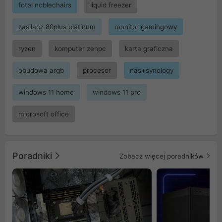
fotel noblechairs
liquid freezer
zasilacz 80plus platinum
monitor gamingowy
ryzen
komputer zenpc
karta graficzna
obudowa argb
procesor
nas+synology
windows 11 home
windows 11 pro
microsoft office
Poradniki
Zobacz więcej poradników