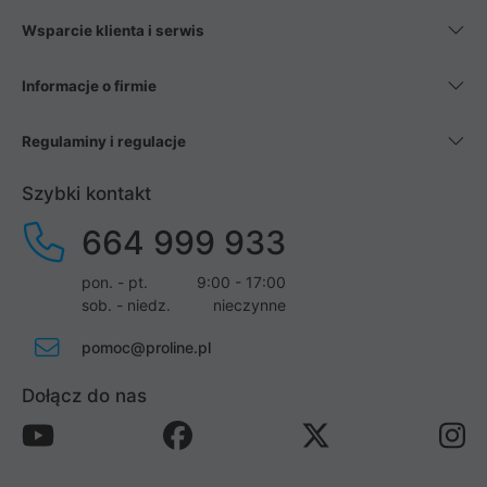
Wsparcie klienta i serwis
Informacje o firmie
Regulaminy i regulacje
Szybki kontakt
664 999 933
pon. - pt.
9:00 - 17:00
sob. - niedz.
nieczynne
pomoc@proline.pl
Dołącz do nas