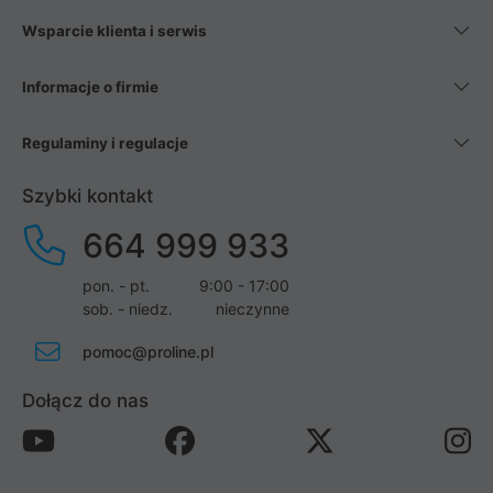
Wsparcie klienta i serwis
Informacje o firmie
Regulaminy i regulacje
Szybki kontakt
664 999 933
pon. - pt.
9:00 - 17:00
sob. - niedz.
nieczynne
pomoc@proline.pl
Dołącz do nas