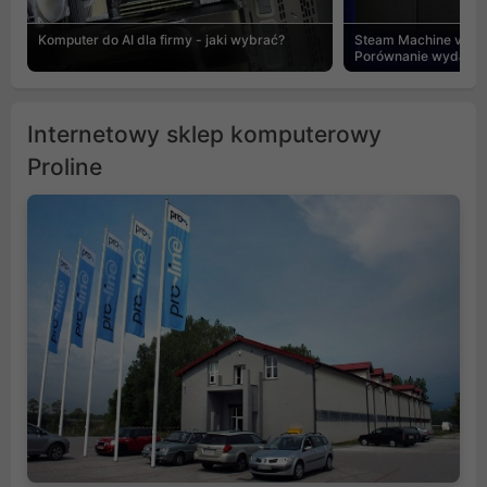
Komputer do AI dla firmy - jaki wybrać?
Steam Machine vs PC
Porównanie wydajnośc
Internetowy sklep komputerowy
Proline