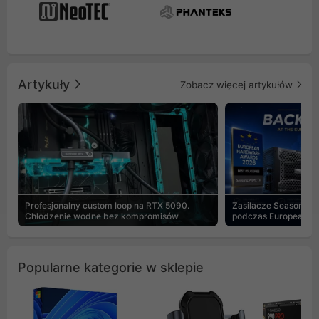
Artykuły
Zobacz więcej artykułów
Profesjonalny custom loop na RTX 5090.
Zasilacze Seasonic 
Chłodzenie wodne bez kompromisów
podczas European H
Popularne kategorie w sklepie