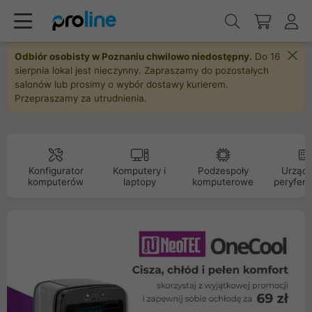
Odbiór osobisty w Poznaniu chwilowo niedostępny.
Do 16
sierpnia lokal jest nieczynny. Zapraszamy do pozostałych
salonów lub prosimy o wybór dostawy kurierem.
Przepraszamy za utrudnienia.
Konfigurator
Komputery i
Podzespoły
Urządz
komputerów
laptopy
komputerowe
peryfery