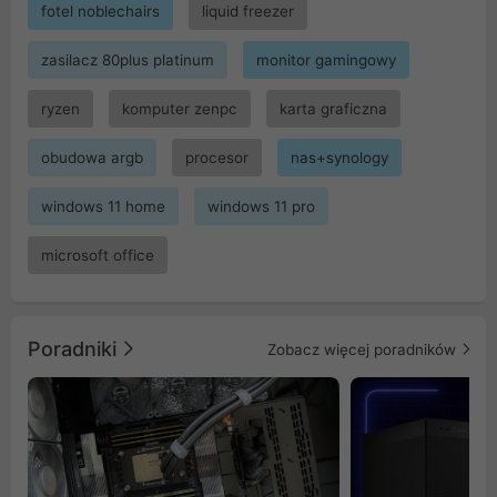
fotel noblechairs
liquid freezer
zasilacz 80plus platinum
monitor gamingowy
ryzen
komputer zenpc
karta graficzna
obudowa argb
procesor
nas+synology
windows 11 home
windows 11 pro
microsoft office
Poradniki
Zobacz więcej poradników