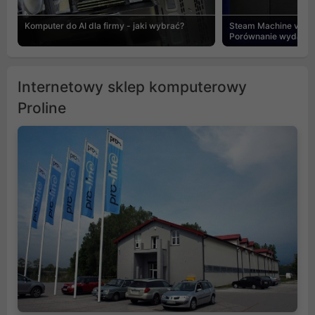
Komputer do AI dla firmy - jaki wybrać?
Steam Machine vs PC
Porównanie wydajnośc
Internetowy sklep komputerowy
Proline