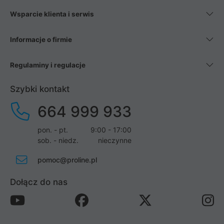
Wsparcie klienta i serwis
Informacje o firmie
Regulaminy i regulacje
Szybki kontakt
664 999 933
pon. - pt.
9:00 - 17:00
sob. - niedz.
nieczynne
pomoc@proline.pl
Dołącz do nas