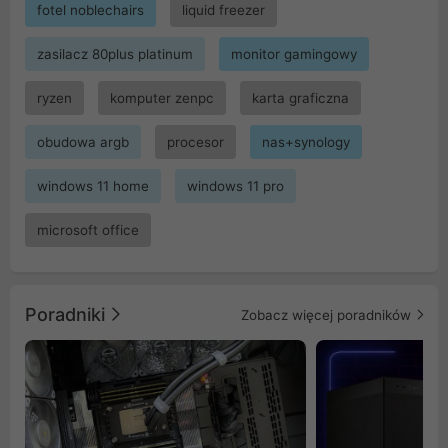
fotel noblechairs
liquid freezer
zasilacz 80plus platinum
monitor gamingowy
ryzen
komputer zenpc
karta graficzna
obudowa argb
procesor
nas+synology
windows 11 home
windows 11 pro
microsoft office
Poradniki
Zobacz więcej poradników