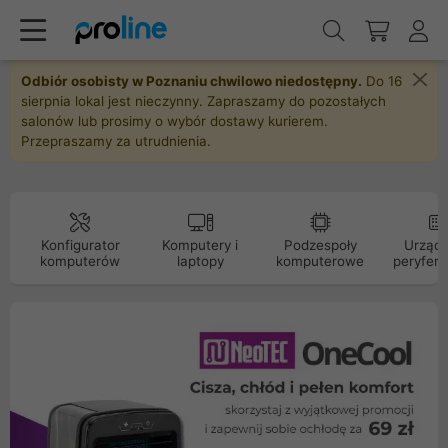
Odbiór osobisty w Poznaniu chwilowo niedostępny.
Do 16
sierpnia lokal jest nieczynny. Zapraszamy do pozostałych
salonów lub prosimy o wybór dostawy kurierem.
Przepraszamy za utrudnienia.
Konfigurator
Komputery i
Podzespoły
Urządz
komputerów
laptopy
komputerowe
peryfery