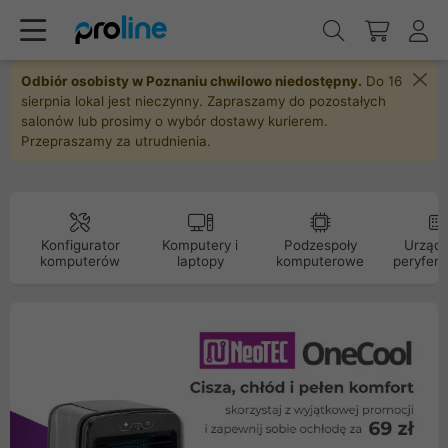
Odbiór osobisty w Poznaniu chwilowo niedostępny.
Do 16
sierpnia lokal jest nieczynny. Zapraszamy do pozostałych
salonów lub prosimy o wybór dostawy kurierem.
Przepraszamy za utrudnienia.
Konfigurator
Komputery i
Podzespoły
Urządz
komputerów
laptopy
komputerowe
peryfery