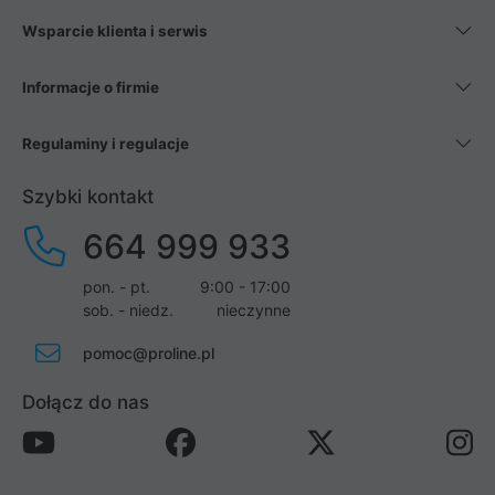
Wsparcie klienta i serwis
Informacje o firmie
Regulaminy i regulacje
Szybki kontakt
664 999 933
pon. - pt.
9:00 - 17:00
sob. - niedz.
nieczynne
pomoc@proline.pl
Dołącz do nas