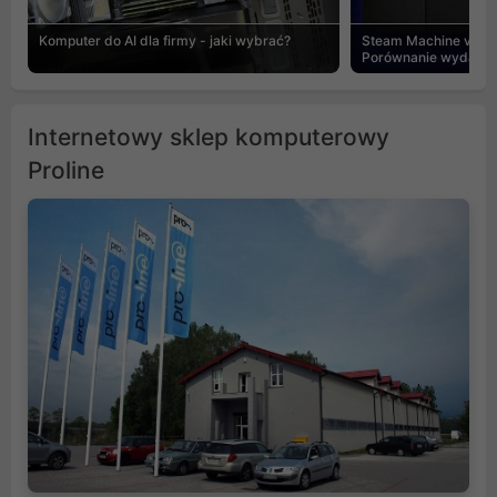
Komputer do AI dla firmy - jaki wybrać?
Steam Machine vs PC
Porównanie wydajnośc
Internetowy sklep komputerowy
Proline