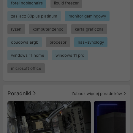
fotel noblechairs
liquid freezer
zasilacz 80plus platinum
monitor gamingowy
ryzen
komputer zenpc
karta graficzna
obudowa argb
procesor
nas+synology
windows 11 home
windows 11 pro
microsoft office
Poradniki
Zobacz więcej poradników