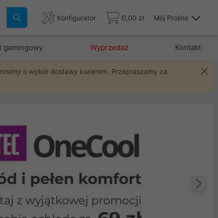
Konfigurator
0,00 zł
Mój Proline
t gamingowy
Wyprzedaż
Kontakt
 prosimy o wybór dostawy kurierem. Przepraszamy za
Na