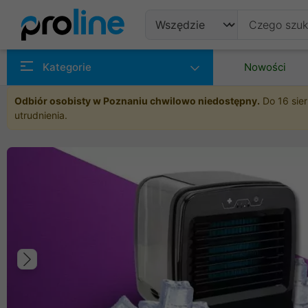
Produkty
Kategorie
Nowości
Producenci
Odbiór osobisty w Poznaniu chwilowo niedostępny.
Do 16 sier
utrudnienia.
Kategorie
Poprzedni