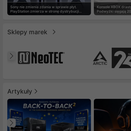
Sony nie zmienia zdania w sprawie płyt.
Konsole XBOX drasty
PlayStation zmierza w stronę dystrybucji
Podwyżki sięgają 2
cyfrowej
Sklepy marek
Poprzedni
Artykuły
Poprzedni