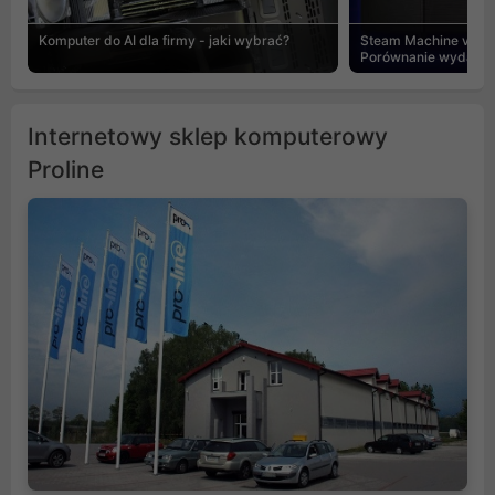
Komputer do AI dla firmy - jaki wybrać?
Steam Machine vs PC
Porównanie wydajnośc
Internetowy sklep komputerowy
Proline