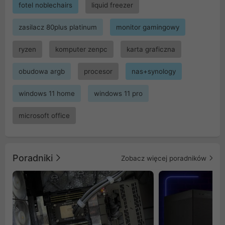
fotel noblechairs
liquid freezer
zasilacz 80plus platinum
monitor gamingowy
ryzen
komputer zenpc
karta graficzna
obudowa argb
procesor
nas+synology
windows 11 home
windows 11 pro
microsoft office
Poradniki
Zobacz więcej poradników