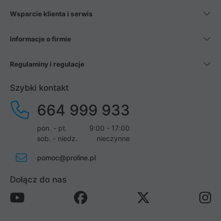
Wsparcie klienta i serwis
Informacje o firmie
Regulaminy i regulacje
Szybki kontakt
664 999 933
pon. - pt.
9:00 - 17:00
sob. - niedz.
nieczynne
pomoc@proline.pl
Dołącz do nas