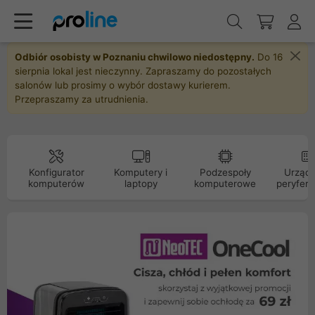
Odbiór osobisty w Poznaniu chwilowo niedostępny.
Do 16
sierpnia lokal jest nieczynny. Zapraszamy do pozostałych
salonów lub prosimy o wybór dostawy kurierem.
Przepraszamy za utrudnienia.
Konfigurator
Komputery i
Podzespoły
Urządz
komputerów
laptopy
komputerowe
peryfery