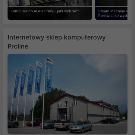
Komputer do AI dla firmy - jaki wybrać?
Steam Machine vs PC
Porównanie wydajnośc
Internetowy sklep komputerowy
Proline