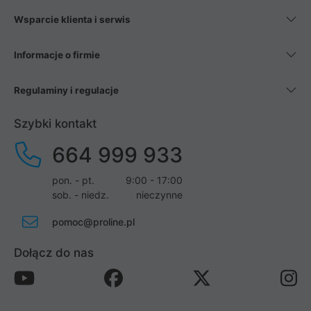
Wsparcie klienta i serwis
Informacje o firmie
Regulaminy i regulacje
Szybki kontakt
664 999 933
pon. - pt.
9:00 - 17:00
sob. - niedz.
nieczynne
pomoc@proline.pl
Dołącz do nas