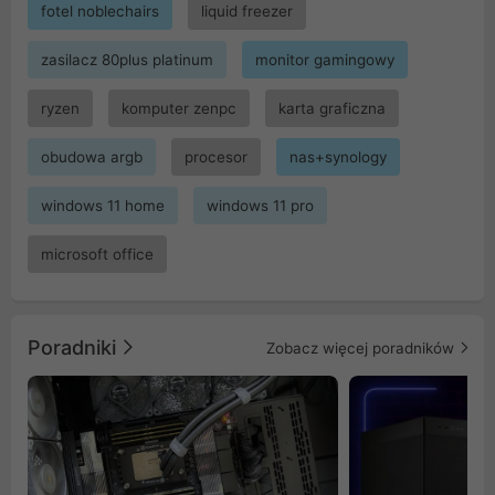
fotel noblechairs
liquid freezer
zasilacz 80plus platinum
monitor gamingowy
ryzen
komputer zenpc
karta graficzna
obudowa argb
procesor
nas+synology
windows 11 home
windows 11 pro
microsoft office
Poradniki
Zobacz więcej poradników