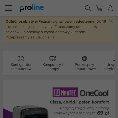
Odbiór osobisty w Poznaniu chwilowo niedostępny.
Do 16
sierpnia lokal jest nieczynny. Zapraszamy do pozostałych
salonów lub prosimy o wybór dostawy kurierem.
Przepraszamy za utrudnienia.
Konfigurator
Komputery i
Podzespoły
Urządz
komputerów
laptopy
komputerowe
peryfery