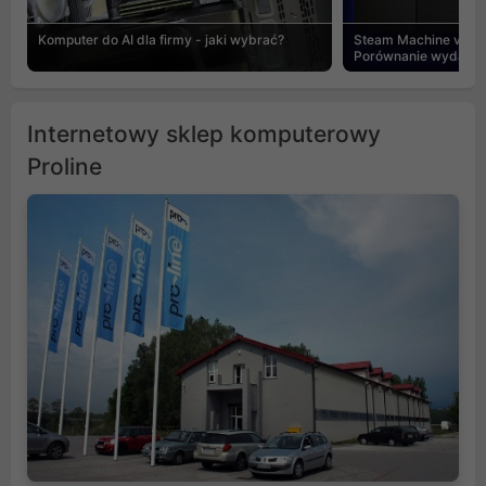
Komputer do AI dla firmy - jaki wybrać?
Steam Machine vs PC
Porównanie wydajnośc
Internetowy sklep komputerowy
Proline