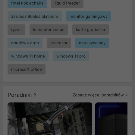
fotel noblechairs
liquid freezer
zasilacz 80plus platinum
monitor gamingowy
ryzen
komputer zenpc
karta graficzna
obudowa argb
procesor
nas+synology
windows 11 home
windows 11 pro
microsoft office
Poradniki
Zobacz więcej poradników