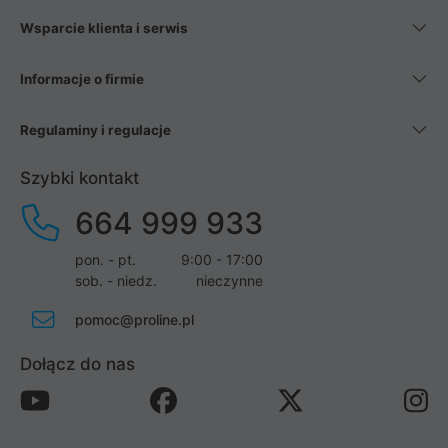
Wsparcie klienta i serwis
Informacje o firmie
Regulaminy i regulacje
Szybki kontakt
664 999 933
pon. - pt.
9:00 - 17:00
sob. - niedz.
nieczynne
pomoc@proline.pl
Dołącz do nas