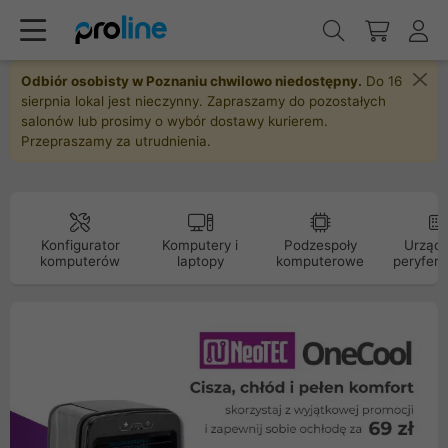
Odbiór osobisty w Poznaniu chwilowo niedostępny.
Do 16
sierpnia lokal jest nieczynny. Zapraszamy do pozostałych
salonów lub prosimy o wybór dostawy kurierem.
Przepraszamy za utrudnienia.
Konfigurator
Komputery i
Podzespoły
Urządz
komputerów
laptopy
komputerowe
peryfery