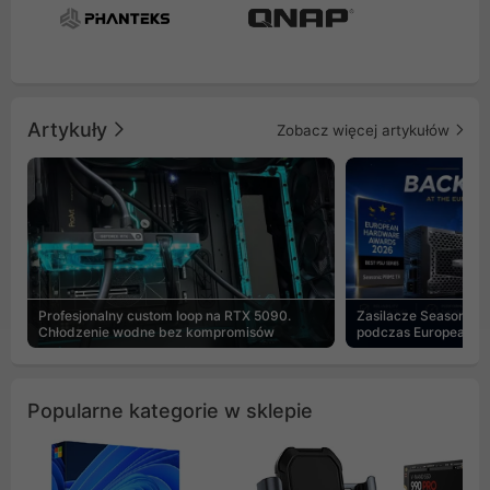
Artykuły
Zobacz więcej artykułów
Profesjonalny custom loop na RTX 5090.
Zasilacze Seasonic 
Chłodzenie wodne bez kompromisów
podczas European H
Popularne kategorie w sklepie