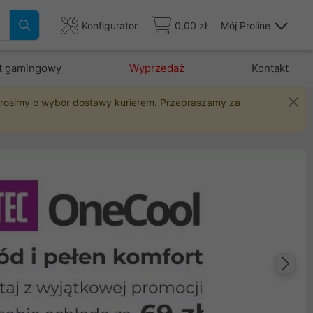
Konfigurator
0,00 zł
Mój Proline
t gamingowy
Wyprzedaż
Kontakt
 prosimy o wybór dostawy kurierem. Przepraszamy za
Na