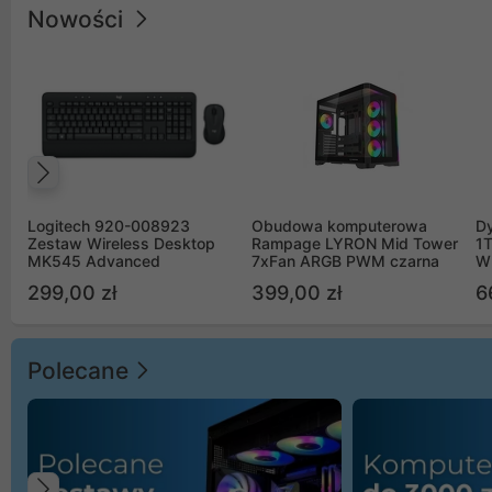
Nowości
Poprzedni
Logitech 920-008923
Obudowa komputerowa
D
Zestaw Wireless Desktop
Rampage LYRON Mid Tower
1
MK545 Advanced
7xFan ARGB PWM czarna
W
299,00 zł
399,00 zł
6
Polecane