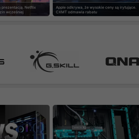
prezentacją. Netflix
Apple odkrywa, że wysokie ceny są irytujące.
zin wcześniej
CXMT odmawia rabatu