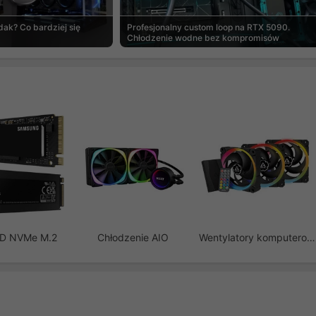
ak? Co bardziej się
Profesjonalny custom loop na RTX 5090.
Chłodzenie wodne bez kompromisów
SD NVMe M.2
Chłodzenie AIO
Wentylatory komputerowe