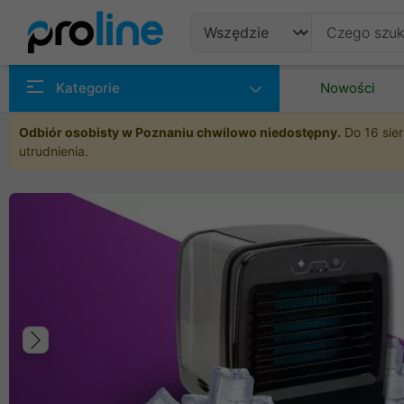
Produkty
Kategorie
Nowości
Producenci
Odbiór osobisty w Poznaniu chwilowo niedostępny.
Do 16 sier
utrudnienia.
Kategorie
Poprzedni