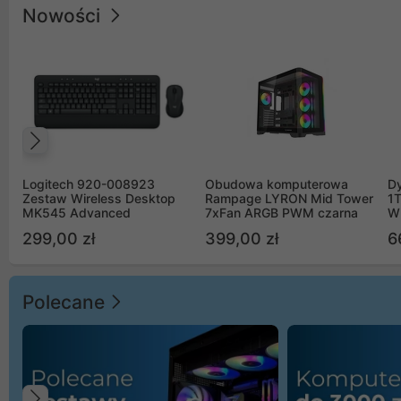
Nowości
Poprzedni
Logitech 920-008923
Obudowa komputerowa
D
Zestaw Wireless Desktop
Rampage LYRON Mid Tower
1
MK545 Advanced
7xFan ARGB PWM czarna
W
299,00 zł
399,00 zł
6
Polecane