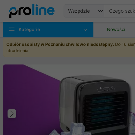
Produkty
Kategorie
Nowości
Producenci
Odbiór osobisty w Poznaniu chwilowo niedostępny.
Do 16 sier
utrudnienia.
Kategorie
Poprzedni