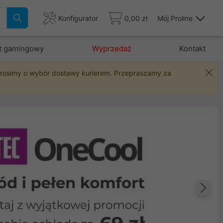
Konfigurator
0,00 zł
Mój Proline
t gamingowy
Wyprzedaż
Kontakt
 prosimy o wybór dostawy kurierem. Przepraszamy za
Na