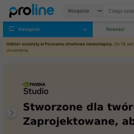
Produkty
Kategorie
Nowości
Producenci
Odbiór osobisty w Poznaniu chwilowo niedostępny.
Do 16 sier
utrudnienia.
Kategorie
Poprzedni