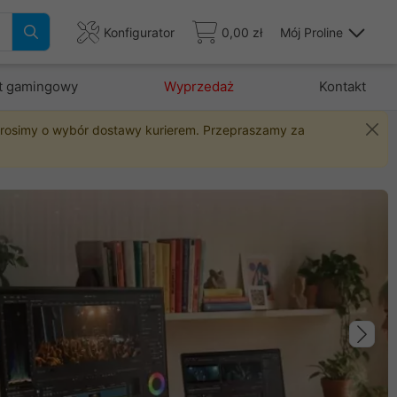
Konfigurator
0,00 zł
Mój Proline
t gamingowy
Wyprzedaż
Kontakt
 prosimy o wybór dostawy kurierem. Przepraszamy za
Na