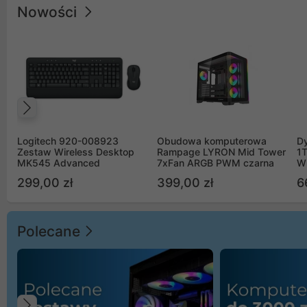
Nowości
Poprzedni
Logitech 920-008923
Obudowa komputerowa
D
Zestaw Wireless Desktop
Rampage LYRON Mid Tower
1
MK545 Advanced
7xFan ARGB PWM czarna
W
299,00 zł
399,00 zł
6
Polecane