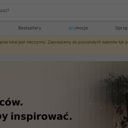
Bestsellery
pro
mocje
Sprzę
pnia lokal jest nieczynny. Zapraszamy do pozostałych salonów lub