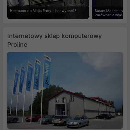
Komputer do AI dla firmy - jaki wybrać?
Steam Machine vs PC
Porównanie wydajnośc
Internetowy sklep komputerowy
Proline