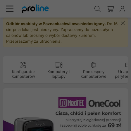
Odbiór osobisty w Poznaniu chwilowo niedostępny.
Do 16
sierpnia lokal jest nieczynny. Zapraszamy do pozostałych
salonów lub prosimy o wybór dostawy kurierem.
Przepraszamy za utrudnienia.
Konfigurator
Komputery i
Podzespoły
Urządz
komputerów
laptopy
komputerowe
peryfery