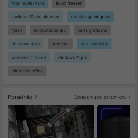
fotel noblechairs
liquid freezer
zasilacz 80plus platinum
monitor gamingowy
ryzen
komputer zenpc
karta graficzna
obudowa argb
procesor
nas+synology
windows 11 home
windows 11 pro
microsoft office
Poradniki
Zobacz więcej poradników