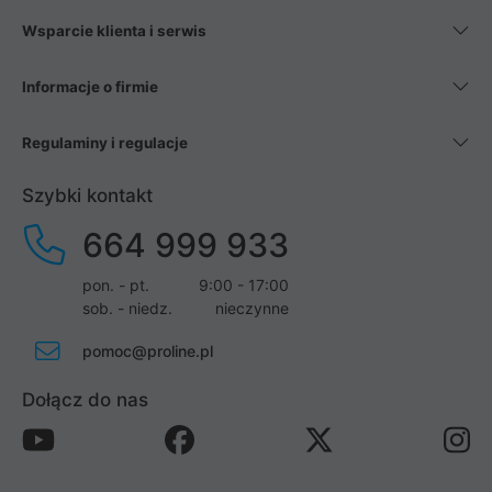
Wsparcie klienta i serwis
Informacje o firmie
Regulaminy i regulacje
Szybki kontakt
664 999 933
pon. - pt.
9:00 - 17:00
sob. - niedz.
nieczynne
pomoc@proline.pl
Dołącz do nas