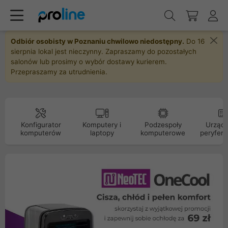
Odbiór osobisty w Poznaniu chwilowo niedostępny.
Do 16
sierpnia lokal jest nieczynny. Zapraszamy do pozostałych
salonów lub prosimy o wybór dostawy kurierem.
Przepraszamy za utrudnienia.
Konfigurator
Komputery i
Podzespoły
Urządz
komputerów
laptopy
komputerowe
peryfery