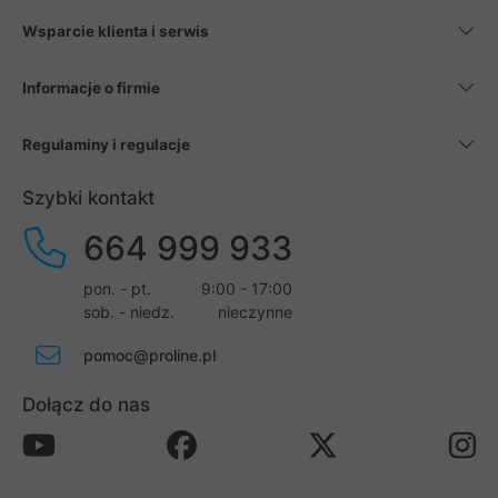
Wsparcie klienta i serwis
Informacje o firmie
Regulaminy i regulacje
Szybki kontakt
664 999 933
pon. - pt.
9:00 - 17:00
sob. - niedz.
nieczynne
pomoc@proline.pl
Dołącz do nas