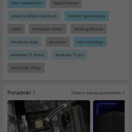
fotel noblechairs
liquid freezer
zasilacz 80plus platinum
monitor gamingowy
ryzen
komputer zenpc
karta graficzna
obudowa argb
procesor
nas+synology
windows 11 home
windows 11 pro
microsoft office
Poradniki
Zobacz więcej poradników