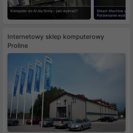
Komputer do AI dla firmy - jaki wybrać?
Steam Machine vs PC
Porównanie wydajnośc
Internetowy sklep komputerowy
Proline