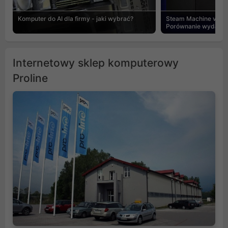
Komputer do AI dla firmy - jaki wybrać?
Steam Machine vs PC
Porównanie wydajnośc
Internetowy sklep komputerowy
Proline