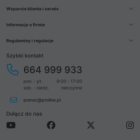
Wsparcie klienta i serwis
Informacje o firmie
Regulaminy i regulacje
Szybki kontakt
664 999 933
pon. - pt.
9:00 - 17:00
sob. - niedz.
nieczynne
pomoc@proline.pl
Dołącz do nas