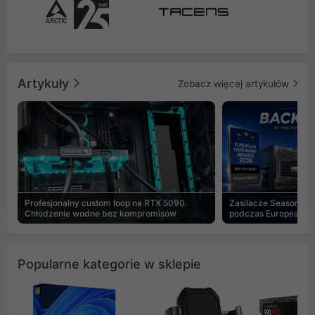
Artykuły
Zobacz więcej artykułów
Profesjonalny custom loop na RTX 5090.
Zasilacze Seasonic 
Chłodzenie wodne bez kompromisów
podczas European H
Popularne kategorie w sklepie