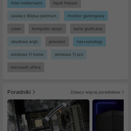
fotel noblechairs
liquid freezer
zasilacz 80plus platinum
monitor gamingowy
ryzen
komputer zenpc
karta graficzna
obudowa argb
procesor
nas+synology
windows 11 home
windows 11 pro
microsoft office
Poradniki
Zobacz więcej poradników