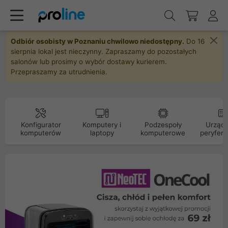
Odbiór osobisty w Poznaniu chwilowo niedostępny.
Do 16
sierpnia lokal jest nieczynny. Zapraszamy do pozostałych
salonów lub prosimy o wybór dostawy kurierem.
Przepraszamy za utrudnienia.
Konfigurator
Komputery i
Podzespoły
Urządz
komputerów
laptopy
komputerowe
peryfery