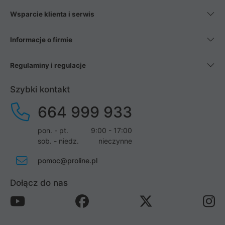
Wsparcie klienta i serwis
Informacje o firmie
Regulaminy i regulacje
Szybki kontakt
664 999 933
pon. - pt.
9:00 - 17:00
sob. - niedz.
nieczynne
pomoc@proline.pl
Dołącz do nas