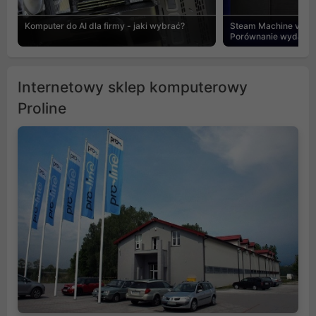
Komputer do AI dla firmy - jaki wybrać?
Steam Machine vs PC
Porównanie wydajnośc
Internetowy sklep komputerowy
Proline