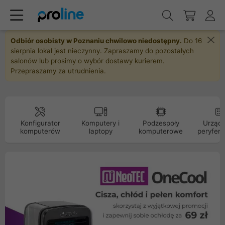
Odbiór osobisty w Poznaniu chwilowo niedostępny.
Do 16
sierpnia lokal jest nieczynny. Zapraszamy do pozostałych
salonów lub prosimy o wybór dostawy kurierem.
Przepraszamy za utrudnienia.
Konfigurator
Komputery i
Podzespoły
Urządz
komputerów
laptopy
komputerowe
peryfery