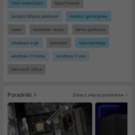
fotel noblechairs
liquid freezer
zasilacz 80plus platinum
monitor gamingowy
ryzen
komputer zenpc
karta graficzna
obudowa argb
procesor
nas+synology
windows 11 home
windows 11 pro
microsoft office
Poradniki
Zobacz więcej poradników