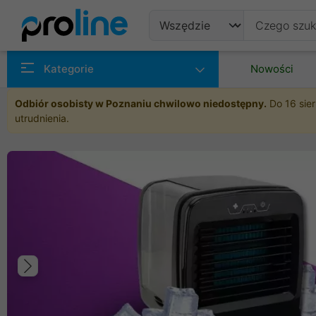
Produkty
Kategorie
Nowości
Producenci
Odbiór osobisty w Poznaniu chwilowo niedostępny.
Do 16 sier
utrudnienia.
Kategorie
Poprzedni