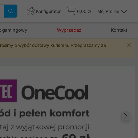
Konfigurator
0,00 zł
Mój Proline
t gamingowy
Wyprzedaż
Kontakt
 prosimy o wybór dostawy kurierem. Przepraszamy za
Na