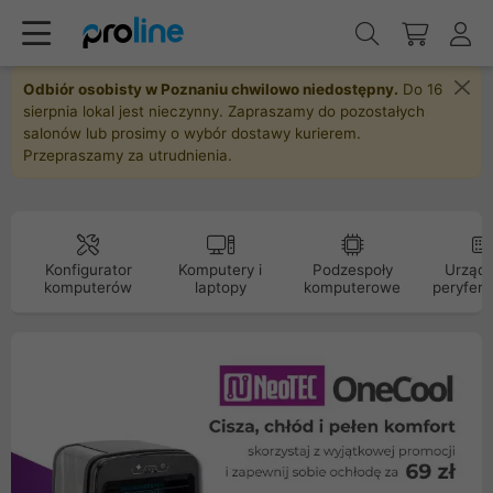
Odbiór osobisty w Poznaniu chwilowo niedostępny.
Do 16
sierpnia lokal jest nieczynny. Zapraszamy do pozostałych
salonów lub prosimy o wybór dostawy kurierem.
Przepraszamy za utrudnienia.
Konfigurator
Komputery i
Podzespoły
Urządz
komputerów
laptopy
komputerowe
peryfery