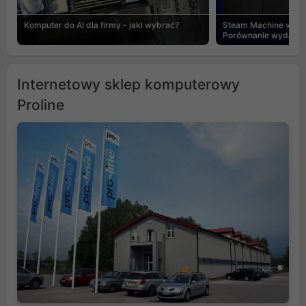
Komputer do AI dla firmy - jaki wybrać?
Steam Machine vs PC
Porównanie wydajnośc
Internetowy sklep komputerowy
Proline