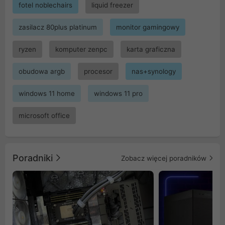
fotel noblechairs
liquid freezer
zasilacz 80plus platinum
monitor gamingowy
ryzen
komputer zenpc
karta graficzna
obudowa argb
procesor
nas+synology
windows 11 home
windows 11 pro
microsoft office
Poradniki
Zobacz więcej poradników