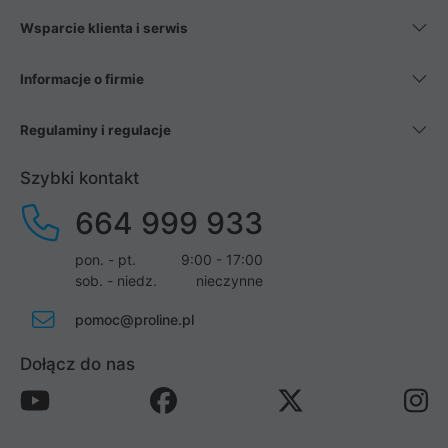
Wsparcie klienta i serwis
Informacje o firmie
Regulaminy i regulacje
Szybki kontakt
664 999 933
pon. - pt.
9:00 - 17:00
sob. - niedz.
nieczynne
pomoc@proline.pl
Dołącz do nas