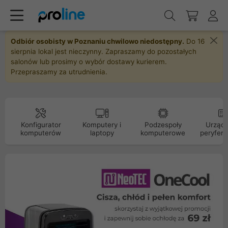
Odbiór osobisty w Poznaniu chwilowo niedostępny.
Do 16
sierpnia lokal jest nieczynny. Zapraszamy do pozostałych
salonów lub prosimy o wybór dostawy kurierem.
Przepraszamy za utrudnienia.
Konfigurator
Komputery i
Podzespoły
Urządz
komputerów
laptopy
komputerowe
peryfery