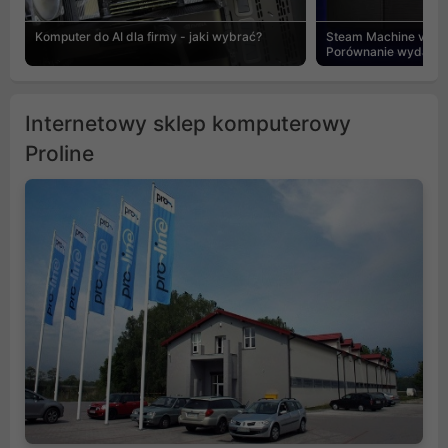
Komputer do AI dla firmy - jaki wybrać?
Steam Machine vs PC
Porównanie wydajnośc
Internetowy sklep komputerowy
Proline