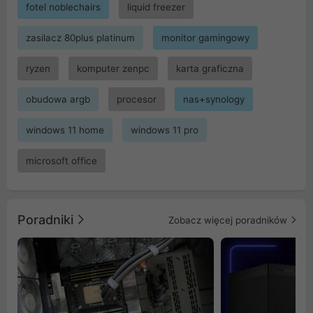
fotel noblechairs
liquid freezer
zasilacz 80plus platinum
monitor gamingowy
ryzen
komputer zenpc
karta graficzna
obudowa argb
procesor
nas+synology
windows 11 home
windows 11 pro
microsoft office
Poradniki
Zobacz więcej poradników