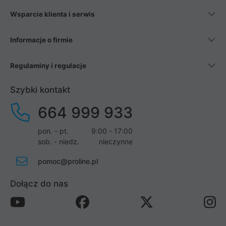
Wsparcie klienta i serwis
Informacje o firmie
Regulaminy i regulacje
Szybki kontakt
664 999 933
pon. - pt.
9:00 - 17:00
sob. - niedz.
nieczynne
pomoc@proline.pl
Dołącz do nas