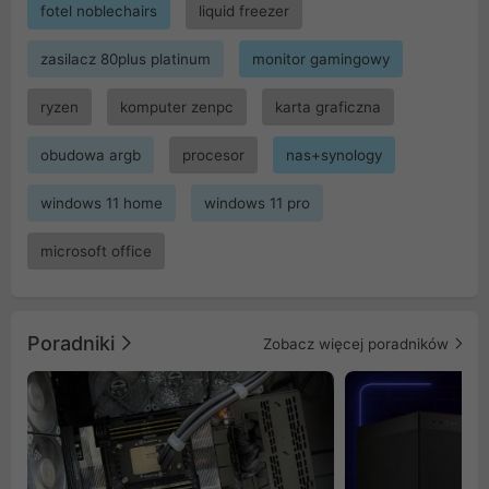
fotel noblechairs
liquid freezer
zasilacz 80plus platinum
monitor gamingowy
ryzen
komputer zenpc
karta graficzna
obudowa argb
procesor
nas+synology
windows 11 home
windows 11 pro
microsoft office
Poradniki
Zobacz więcej poradników