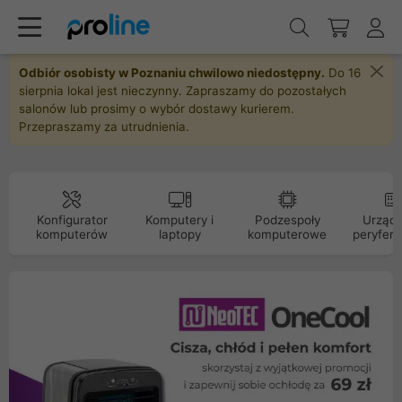
Odbiór osobisty w Poznaniu chwilowo niedostępny.
Do 16
sierpnia lokal jest nieczynny. Zapraszamy do pozostałych
salonów lub prosimy o wybór dostawy kurierem.
Przepraszamy za utrudnienia.
Konfigurator
Komputery i
Podzespoły
Urządz
komputerów
laptopy
komputerowe
peryfery