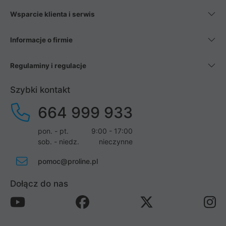
Wsparcie klienta i serwis
Informacje o firmie
Regulaminy i regulacje
Szybki kontakt
664 999 933
pon. - pt.
9:00 - 17:00
sob. - niedz.
nieczynne
pomoc@proline.pl
Dołącz do nas