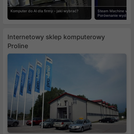
Komputer do AI dla firmy - jaki wybrać?
Steam Machine vs PC
Porównanie wydajnośc
Internetowy sklep komputerowy
Proline