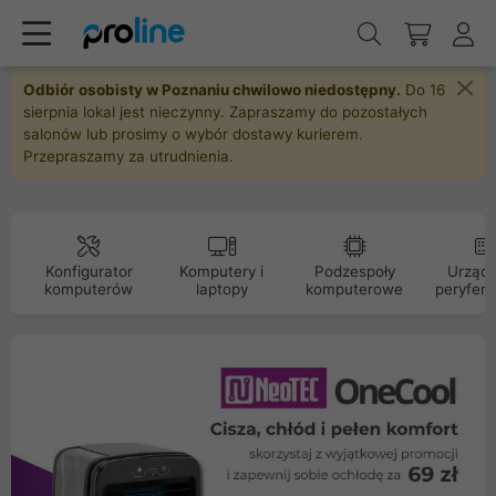
Odbiór osobisty w Poznaniu chwilowo niedostępny.
Do 16
sierpnia lokal jest nieczynny. Zapraszamy do pozostałych
salonów lub prosimy o wybór dostawy kurierem.
Przepraszamy za utrudnienia.
Konfigurator
Komputery i
Podzespoły
Urządz
komputerów
laptopy
komputerowe
peryfery