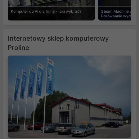
Komputer do AI dla firmy - jaki wybrać?
Steam Machine vs PC
Porównanie wydajnośc
Internetowy sklep komputerowy
Proline