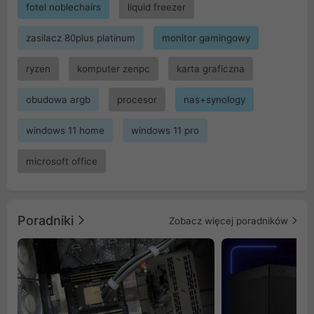
fotel noblechairs
liquid freezer
zasilacz 80plus platinum
monitor gamingowy
ryzen
komputer zenpc
karta graficzna
obudowa argb
procesor
nas+synology
windows 11 home
windows 11 pro
microsoft office
Poradniki
Zobacz więcej poradników