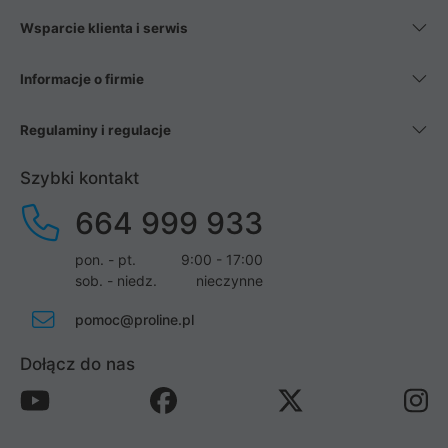
Wsparcie klienta i serwis
Informacje o firmie
Regulaminy i regulacje
Szybki kontakt
664 999 933
pon. - pt.
9:00 - 17:00
sob. - niedz.
nieczynne
pomoc@proline.pl
Dołącz do nas